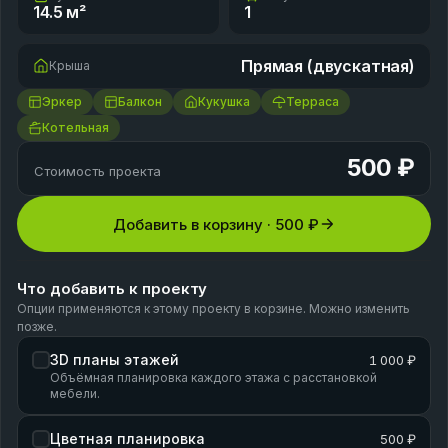
14.5
м²
1
Прямая (двускатная)
Крыша
Эркер
Балкон
Кукушка
Терраса
Котельная
500 ₽
Стоимость проекта
Добавить в корзину ·
500 ₽
Что добавить к проекту
Опции применяются к этому проекту в корзине. Можно изменить
позже.
3D планы этажей
1 000 ₽
Объёмная планировка каждого этажа с расстановкой
мебели.
Цветная планировка
500 ₽