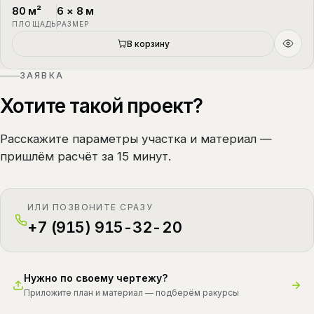
80
м²
6
×
8
м
П-4
1.5 этажа
ПЛОЩАДЬ
РАЗМЕР
В корзину
ЗАЯВКА
Хотите такой проект?
Расскажите параметры участка и материал —
пришлём расчёт за 15 минут.
ИЛИ ПОЗВОНИТЕ СРАЗУ
+7 (915) 915-32-20
Нужно по своему чертежу?
Приложите план и материал — подберём ракурсы