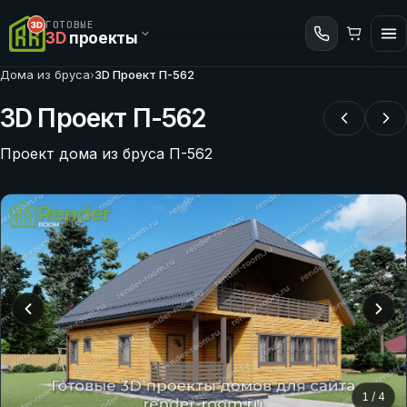
ГОТОВЫЕ
3D
проекты
Дома из бруса
›
3D Проект П-562
3D Проект П-562
Проект дома из бруса П-562
1
/
4