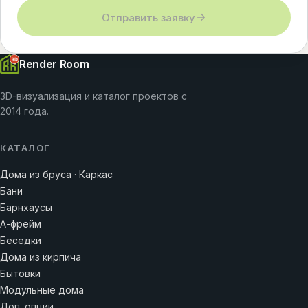
Отправить заявку
Render Room
3D-визуализация и каталог проектов с
2014 года.
КАТАЛОГ
Дома из бруса · Каркас
Бани
Барнхаусы
А-фрейм
Беседки
Дома из кирпича
Бытовки
Модульные дома
Доп. опции