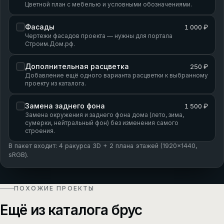
Цветной план с мебелью и условными обозначениями.
Фасады
1 000 ₽
Чертежи фасадов проекта — нужны для портала
Строим.Дом.рф.
Дополнительная расцветка
250 ₽
Добавление ещё одного варианта расцветки к выбранному
проекту из каталога.
Замена заднего фона
1 500 ₽
Замена окружения и заднего фона дома (лето, зима,
сумерки, нейтральный фон) без изменения самого
строения.
В пакет входит: 4 ракурса 3D + 2 плана этажей (1920×1440,
sRGB).
ПОХОЖИЕ ПРОЕКТЫ
Ещё из каталога брус