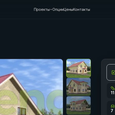
Проекты
Опции
Цены
Контакты
11
7