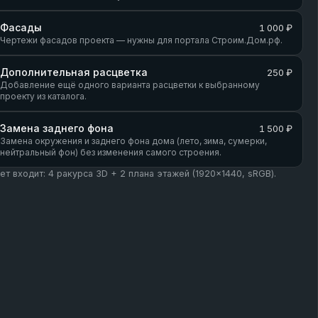
Фасады
1 000 ₽
Чертежи фасадов проекта — нужны для портала Строим.Дом.рф.
Дополнительная расцветка
250 ₽
Добавление ещё одного варианта расцветки к выбранному
проекту из каталога.
Замена заднего фона
1 500 ₽
Замена окружения и заднего фона дома (лето, зима, сумерки,
нейтральный фон) без изменения самого строения.
кет входит: 4 ракурса 3D + 2 плана этажей (1920×1440, sRGB).