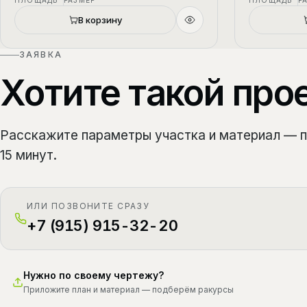
ПЛОЩАДЬ
РАЗМЕР
ПЛОЩАДЬ
Р
Новый
В корзину
ЗАЯВКА
Хотите такой про
Расскажите параметры участка и материал — 
15 минут.
ИЛИ ПОЗВОНИТЕ СРАЗУ
+7 (915) 915-32-20
Нужно по своему чертежу?
Приложите план и материал — подберём ракурсы