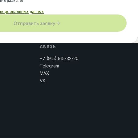
 МБ (макс.
5
)
 персональных данных
Отправить заявку
СВЯЗЬ
+7 (915) 915-32-20
Telegram
MAX
VK