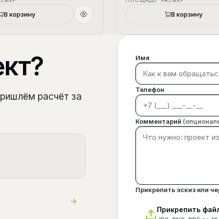
АЗМЕР
ПЛОЩАДЬ
РАЗМЕР
В корзину
В корзину
ект?
Имя
Телефон
пришлём расчёт за
Комментарий
(опционал
Прикрепить эскиз или ч
Прикрепить фай