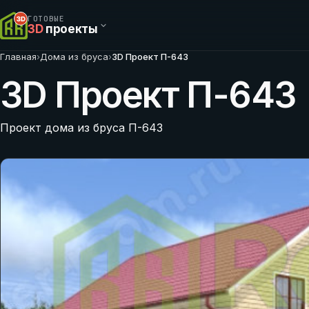
ГОТОВЫЕ
3D
проекты
Главная
›
Дома из бруса
›
3D Проект П-643
3D Проект П-643
Проект дома из бруса П-643