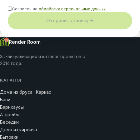
Согласен на
обработку персональных данных
Отправить заявку
Render Room
3D-визуализация и каталог проектов с
2014 года.
КАТАЛОГ
Дома из бруса · Каркас
Бани
Барнхаусы
А-фрейм
Беседки
Дома из кирпича
Бытовки