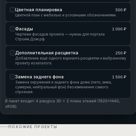
Цветная планировка
500 ₽
Цветной план с мебелью и условными обозначениями.
Фасады
1 000 ₽
Чертежи фасадов проекта — нужны для портала
Строим.Дом.рф.
Дополнительная расцветка
250 ₽
Добавление ещё одного варианта расцветки к выбранному
проекту из каталога.
Замена заднего фона
1 500 ₽
Замена окружения и заднего фона дома (лето, зима,
сумерки, нейтральный фон) без изменения самого
строения.
В пакет входит: 4 ракурса 3D + 2 плана этажей (1920×1440,
sRGB).
ПОХОЖИЕ ПРОЕКТЫ