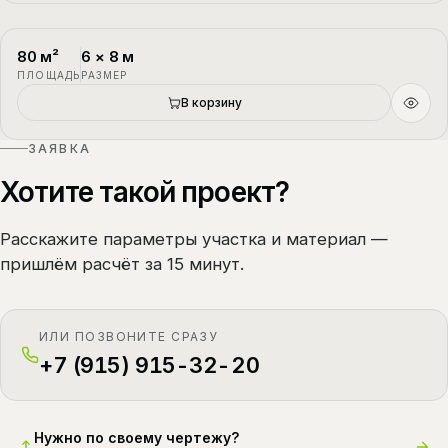
80
м²
6
×
8
м
П-4
1.5 этажа
ПЛОЩАДЬ
РАЗМЕР
В корзину
ЗАЯВКА
Хотите такой проект?
Расскажите параметры участка и материал —
пришлём расчёт за 15 минут.
ИЛИ ПОЗВОНИТЕ СРАЗУ
+7 (915) 915-32-20
Нужно по своему чертежу?