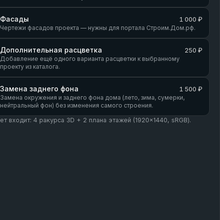
Фасады
1 000 ₽
Чертежи фасадов проекта — нужны для портала Строим.Дом.рф.
Дополнительная расцветка
250 ₽
Добавление ещё одного варианта расцветки к выбранному
проекту из каталога.
Замена заднего фона
1 500 ₽
Замена окружения и заднего фона дома (лето, зима, сумерки,
нейтральный фон) без изменения самого строения.
кет входит: 4 ракурса 3D + 2 плана этажей (1920×1440, sRGB).