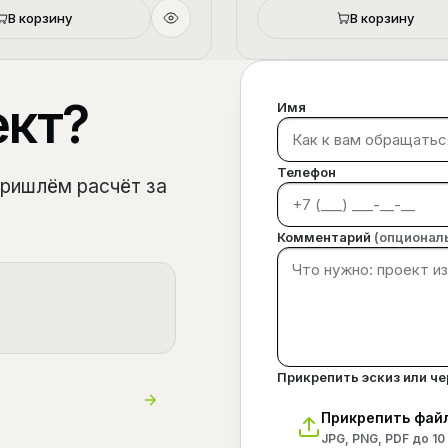
В корзину
В корзину
ект?
Имя
Телефон
пришлём расчёт за
Комментарий
(опционал
Прикрепить эскиз или ч
Прикрепить фай
JPG, PNG, PDF до 10