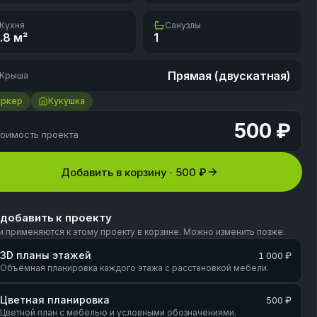
Кухня
Санузлы
.8
м²
1
Прямая (двускатная)
Крыша
Эркер
Кукушка
500 ₽
оимость проекта
Добавить в корзину ·
500 ₽
 добавить к проекту
и применяются к этому проекту в корзине. Можно изменить позже.
3D планы этажей
1 000 ₽
Объёмная планировка каждого этажа с расстановкой мебели.
Цветная планировка
500 ₽
Цветной план с мебелью и условными обозначениями.