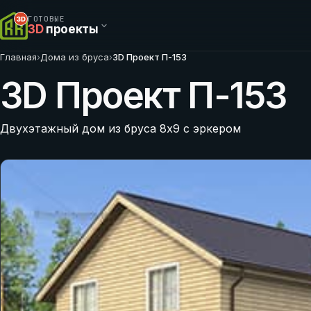
ГОТОВЫЕ
3D
проекты
Главная
›
Дома из бруса
›
3D Проект П-153
3D Проект П-153
Двухэтажный дом из бруса 8х9 с эркером