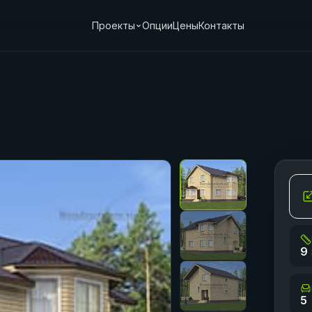
Проекты
Опции
Цены
Контакты
9 
5