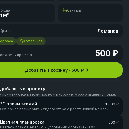
Кухня
Санузлы
.1
м²
1
Ломаная
Крыша
Терраса
Котельная
500 ₽
оимость проекта
Добавить в корзину ·
500 ₽
 добавить к проекту
и применяются к этому проекту в корзине. Можно изменить позже.
3D планы этажей
1 000 ₽
Объёмная планировка каждого этажа с расстановкой мебели.
Цветная планировка
500 ₽
Цветной план с мебелью и условными обозначениями.