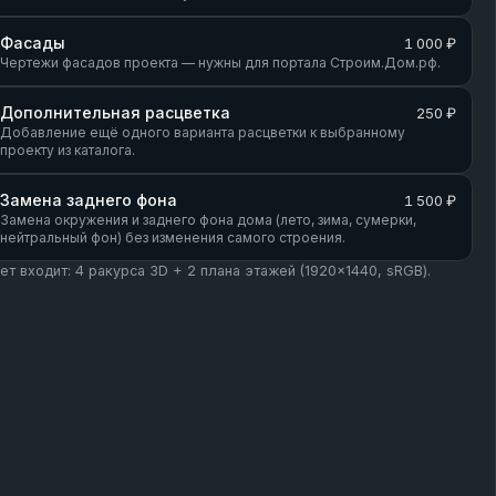
Фасады
1 000 ₽
Чертежи фасадов проекта — нужны для портала Строим.Дом.рф.
Дополнительная расцветка
250 ₽
Добавление ещё одного варианта расцветки к выбранному
проекту из каталога.
Замена заднего фона
1 500 ₽
Замена окружения и заднего фона дома (лето, зима, сумерки,
нейтральный фон) без изменения самого строения.
кет входит: 4 ракурса 3D + 2 плана этажей (1920×1440, sRGB).