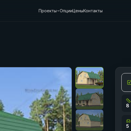
Проекты
Опции
Цены
Контакты
8 
5