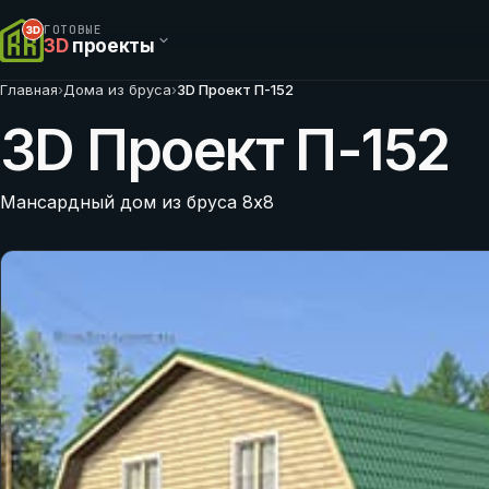
ГОТОВЫЕ
3D
проекты
Главная
›
Дома из бруса
›
3D Проект П-152
3D Проект П-152
Мансардный дом из бруса 8х8