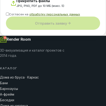
Прикрепить файлы
JPG, PNG, PDF до 10 МБ (макс.
5
)
Согласен на
обработку персональных данных
Отправить заявку
Render Room
3D-визуализация и каталог проектов с
2014 года.
КАТАЛОГ
Дома из бруса · Каркас
Бани
Барнхаусы
А-фрейм
Беседки
Дома из кирпича