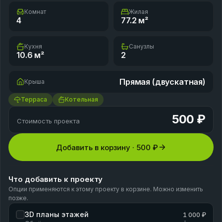
Комнат
Жилая
4
77.2
м²
Кухня
Санузлы
10.6
м²
2
Прямая (двускатная)
Крыша
Терраса
Котельная
500 ₽
Стоимость проекта
Добавить в корзину ·
500 ₽
Что добавить к проекту
Опции применяются к этому проекту в корзине. Можно изменить
позже.
3D планы этажей
1 000 ₽