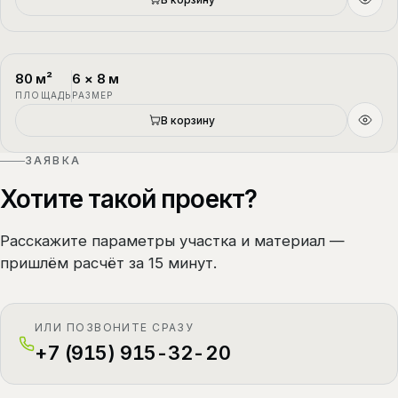
80
м²
6
×
8
м
П-4
1.5 этажа
ПЛОЩАДЬ
РАЗМЕР
В корзину
ЗАЯВКА
Хотите такой проект?
Расскажите параметры участка и материал —
пришлём расчёт за 15 минут.
ИЛИ ПОЗВОНИТЕ СРАЗУ
+7 (915) 915-32-20