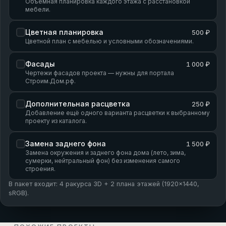
Объёмная планировка каждого этажа с расстановкой
мебели.
Цветная планировка
500 ₽
Цветной план с мебелью и условными обозначениями.
Фасады
1 000 ₽
Чертежи фасадов проекта — нужны для портала
Строим.Дом.рф.
Дополнительная расцветка
250 ₽
Добавление ещё одного варианта расцветки к выбранному
проекту из каталога.
Замена заднего фона
1 500 ₽
Замена окружения и заднего фона дома (лето, зима,
сумерки, нейтральный фон) без изменения самого
строения.
В пакет входит: 4 ракурса 3D + 2 плана этажей (1920×1440,
sRGB).