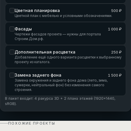
Цветная планировка
500 ₽
Цветной план с мебелью и условными обозначениями.
Фасады
1 000 ₽
Чертежи фасадов проекта — нужны для портала
Строим.Дом.рф.
Дополнительная расцветка
250 ₽
Добавление ещё одного варианта расцветки к выбранному
проекту из каталога.
Замена заднего фона
1 500 ₽
Замена окружения и заднего фона дома (лето, зима,
сумерки, нейтральный фон) без изменения самого
строения.
В пакет входит: 4 ракурса 3D + 2 плана этажей (1920×1440,
sRGB).
ПОХОЖИЕ ПРОЕКТЫ