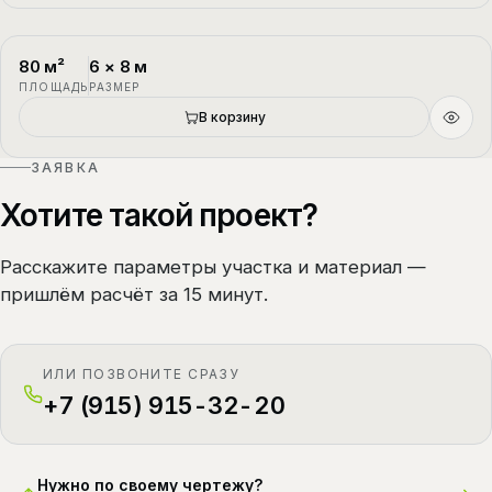
80
м²
6
×
8
м
П-4
1.5 этажа
ПЛОЩАДЬ
РАЗМЕР
В корзину
ЗАЯВКА
Хотите такой проект?
Расскажите параметры участка и материал —
пришлём расчёт за 15 минут.
ИЛИ ПОЗВОНИТЕ СРАЗУ
+7 (915) 915-32-20
Нужно по своему чертежу?