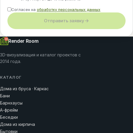
Согласен на
обработку персональных данных
Отправить заявку
Render Room
3D-визуализация и каталог проектов с
2014 года.
КАТАЛОГ
Дома из бруса · Каркас
Бани
Барнхаусы
А-фрейм
Беседки
Дома из кирпича
Бытовки