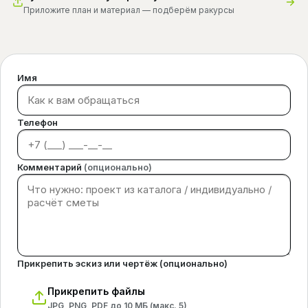
Приложите план и материал — подберём ракурсы
Имя
Телефон
Комментарий
(опционально)
Прикрепить эскиз или чертёж (опционально)
Прикрепить файлы
JPG, PNG, PDF до 10 МБ (макс.
5
)