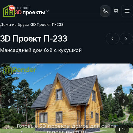
ГОТОВЫЕ
3D
проекты
Дома из бруса
›
3D Проект П-233
3D Проект П-233
Мансардный дом 6х8 с кукушкой
1
/
4