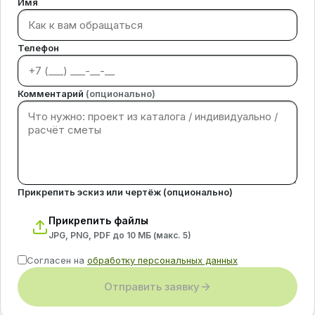
Имя
Телефон
Комментарий
(опционально)
Прикрепить эскиз или чертёж (опционально)
Прикрепить файлы
JPG, PNG, PDF до 10 МБ (макс.
5
)
Согласен на
обработку персональных данных
Отправить заявку