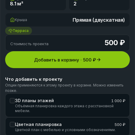
8.1
м²
2
Прямая (двускатная)
Крыша
Терраса
500 ₽
Стоимость проекта
Добавить в корзину ·
500 ₽
Что добавить к проекту
Опции применяются к этому проекту в корзине. Можно изменить
позже.
3D планы этажей
1 000 ₽
Объёмная планировка каждого этажа с расстановкой
мебели.
Цветная планировка
500 ₽
Цветной план с мебелью и условными обозначениями.