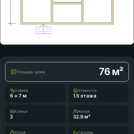
76
м²
Площадь дома
Размер
Этажность
6 × 7
м
1.5 этажа
Комнат
Жилая
3
32.9
м²
Кухня
Санузлы