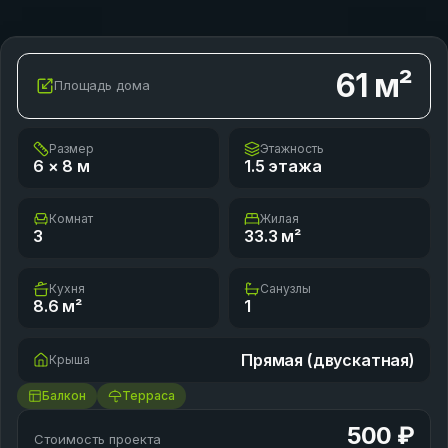
61
м²
Площадь дома
Размер
Этажность
6 × 8
м
1.5 этажа
Комнат
Жилая
3
33.3
м²
Кухня
Санузлы
8.6
м²
1
Прямая (двускатная)
Крыша
Балкон
Терраса
500 ₽
Стоимость проекта