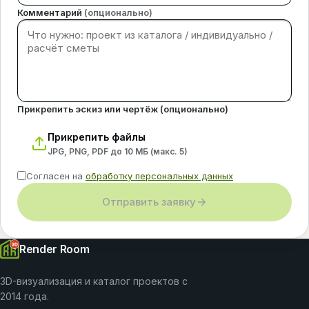
Комментарий
(опционально)
Прикрепить эскиз или чертёж (опционально)
Прикрепить файлы
JPG, PNG, PDF до 10 МБ (макс.
5
)
Согласен на
обработку персональных данных
Отправить заявку
Render Room
3D-визуализация и каталог проектов с
2014 года.