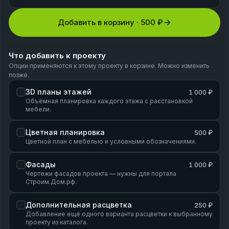
Добавить в корзину ·
500 ₽
Что добавить к проекту
Опции применяются к этому проекту в корзине. Можно изменить
позже.
3D планы этажей
1 000 ₽
Объёмная планировка каждого этажа с расстановкой
мебели.
Цветная планировка
500 ₽
Цветной план с мебелью и условными обозначениями.
Фасады
1 000 ₽
Чертежи фасадов проекта — нужны для портала
Строим.Дом.рф.
Дополнительная расцветка
250 ₽
Добавление ещё одного варианта расцветки к выбранному
проекту из каталога.