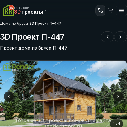
ГОТОВЫЕ
3D
проекты
Дома из бруса
›
3D Проект П-447
3D Проект П-447
Проект дома из бруса П-447
1
/
4