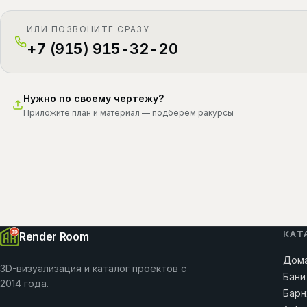
ИЛИ ПОЗВОНИТЕ СРАЗУ
+7 (915) 915-32-20
Нужно по своему чертежу?
Приложите план и материал — подберём ракурсы
КАТ
Render Room
Дома
3D-визуализация и каталог проектов с
Бани
2014 года.
Барн