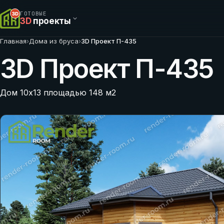
ГОТОВЫЕ
3D
проекты
Главная
›
Дома из бруса
›
3D Проект П-435
3D Проект П-435
Дом 10х13 площадью 148 м2