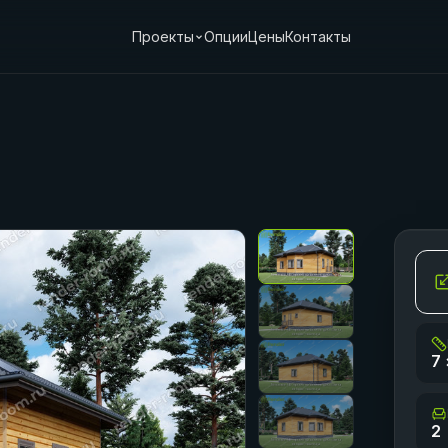
Проекты
Опции
Цены
Контакты
7 
2