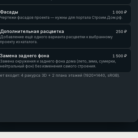
Фасады
1 000 ₽
Чертежи фасадов проекта — нужны для портала Строим.Дом.рф.
Дополнительная расцветка
250 ₽
Добавление ещё одного варианта расцветки к выбранному
проекту из каталога.
Замена заднего фона
1 500 ₽
Замена окружения и заднего фона дома (лето, зима, сумерки,
нейтральный фон) без изменения самого строения.
кет входит: 4 ракурса 3D + 2 плана этажей (1920×1440, sRGB).