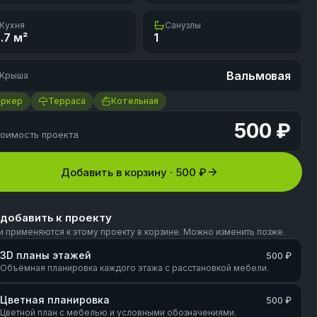
Кухня
Санузлы
.7
м²
1
Вальмовая
Крыша
Эркер
Терраса
Котельная
500 ₽
оимость проекта
Добавить в корзину ·
500 ₽
 добавить к проекту
и применяются к этому проекту в корзине. Можно изменить позже.
3D планы этажей
500 ₽
Объёмная планировка каждого этажа с расстановкой мебели.
Цветная планировка
500 ₽
Цветной план с мебелью и условными обозначениями.