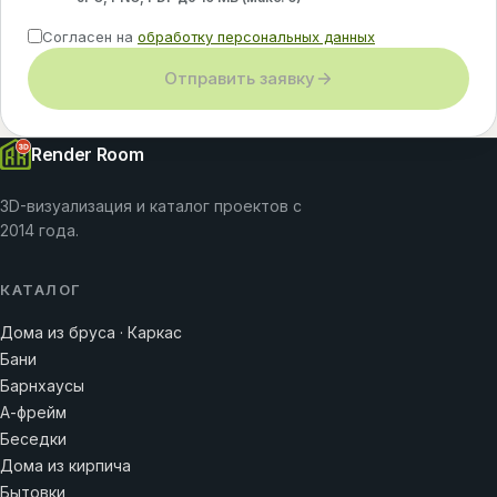
Согласен на
обработку персональных данных
Отправить заявку
Render Room
3D-визуализация и каталог проектов с
2014 года.
КАТАЛОГ
Дома из бруса · Каркас
Бани
Барнхаусы
А-фрейм
Беседки
Дома из кирпича
Бытовки