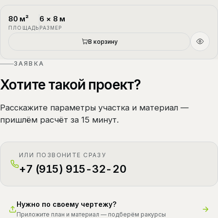
80
м²
6
×
8
м
П-4
1.5 этажа
ПЛОЩАДЬ
РАЗМЕР
В корзину
ЗАЯВКА
Хотите такой проект?
Расскажите параметры участка и материал —
пришлём расчёт за 15 минут.
ИЛИ ПОЗВОНИТЕ СРАЗУ
+7 (915) 915-32-20
Нужно по своему чертежу?
Приложите план и материал — подберём ракурсы