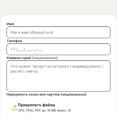
Имя
Телефон
Комментарий
(опционально)
Прикрепить эскиз или чертёж (опционально)
Прикрепить файлы
JPG, PNG, PDF до 10 МБ (макс.
5
)