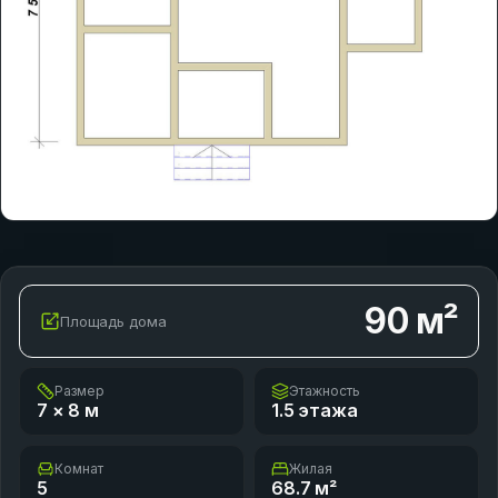
90
м²
Площадь дома
Размер
Этажность
7 × 8
м
1.5 этажа
Комнат
Жилая
5
68.7
м²