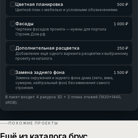
Цветная планировка
500 ₽
Цветной план с мебелью и условными обозначениями.
Фасады
1 000 ₽
Чертежи фасадов проекта — нужны для портала
Строим.Дом.рф.
Дополнительная расцветка
250 ₽
Добавление ещё одного варианта расцветки к выбранному
проекту из каталога.
Замена заднего фона
1 500 ₽
Замена окружения и заднего фона дома (лето, зима,
сумерки, нейтральный фон) без изменения самого
строения.
В пакет входит: 4 ракурса 3D + 2 плана этажей (1920×1440,
sRGB).
ПОХОЖИЕ ПРОЕКТЫ
Ещё из каталога брус