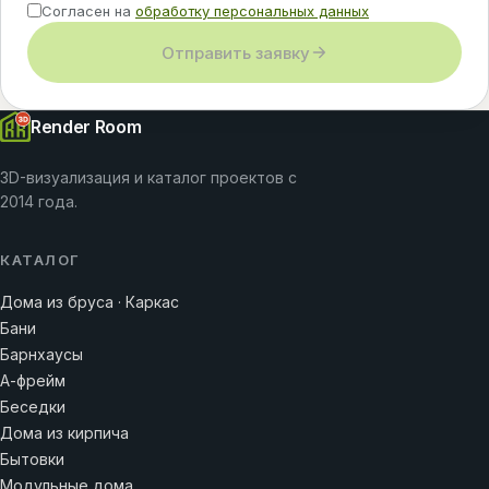
Согласен на
обработку персональных данных
Отправить заявку
Render Room
3D-визуализация и каталог проектов с
2014 года.
КАТАЛОГ
Дома из бруса · Каркас
Бани
Барнхаусы
А-фрейм
Беседки
Дома из кирпича
Бытовки
Модульные дома