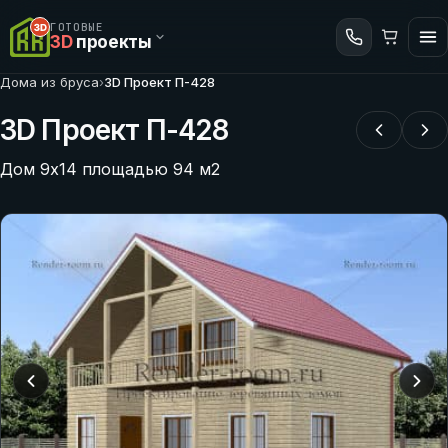
ГОТОВЫЕ
3D
проекты
Дома из бруса
›
3D Проект П-428
3D Проект П-428
Дом 9х14 площадью 94 м2