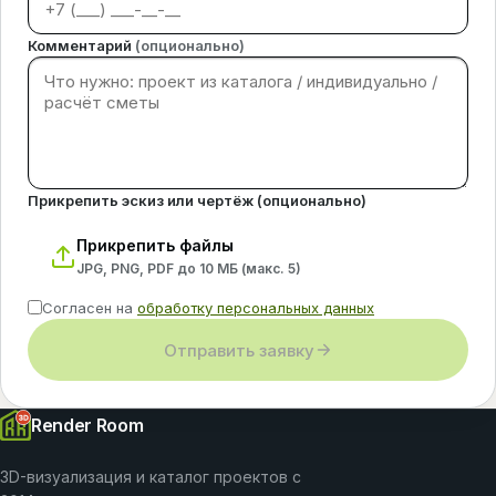
Комментарий
(опционально)
Прикрепить эскиз или чертёж (опционально)
Прикрепить файлы
JPG, PNG, PDF до 10 МБ (макс.
5
)
Согласен на
обработку персональных данных
Отправить заявку
Render Room
3D-визуализация и каталог проектов с