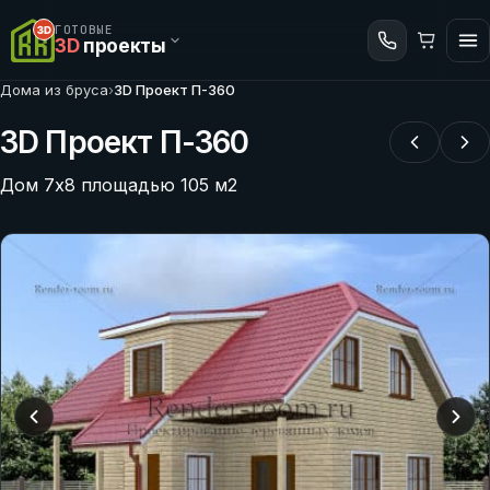
ГОТОВЫЕ
3D
проекты
Дома из бруса
›
3D Проект П-360
3D Проект П-360
Дом 7х8 площадью 105 м2