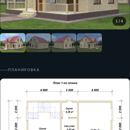
1
/
4
ПЛАНИРОВКА