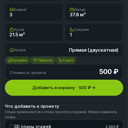
Комнат
Жилая
3
37.8
м²
Кухня
Санузлы
21.5
м²
1
Прямая (двускатная)
Крыша
Кукушка
Терраса
Сауна
500 ₽
Стоимость проекта
Добавить в корзину ·
500 ₽
Что добавить к проекту
Опции применяются к этому проекту в корзине. Можно изменить
позже.
3D планы этажей
1 000 ₽