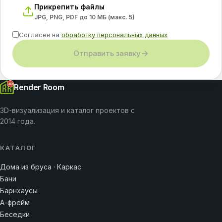
Прикрепить файлы
JPG, PNG, PDF до 10 МБ (макс.
5
)
Согласен на
обработку персональных данных
Отправить заявку
Render Room
3D-визуализация и каталог проектов с
2014 года.
КАТАЛОГ
Дома из бруса · Каркас
Бани
Барнхаусы
А-фрейм
Беседки