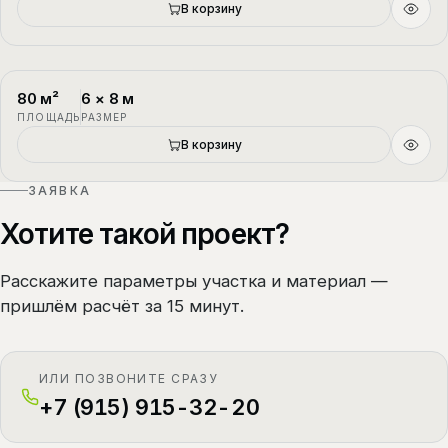
В корзину
80
м²
6
×
8
м
П-4
1.5 этажа
ПЛОЩАДЬ
РАЗМЕР
В корзину
ЗАЯВКА
Хотите такой проект?
Расскажите параметры участка и материал —
пришлём расчёт за 15 минут.
ИЛИ ПОЗВОНИТЕ СРАЗУ
+7 (915) 915-32-20