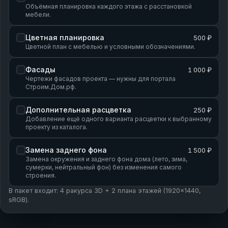
Объёмная планировка каждого этажа с расстановкой
мебели.
Цветная планировка
500 ₽
Цветной план с мебелью и условными обозначениями.
Фасады
1 000 ₽
Чертежи фасадов проекта — нужны для портала
Строим.Дом.рф.
Дополнительная расцветка
250 ₽
Добавление ещё одного варианта расцветки к выбранному
проекту из каталога.
Замена заднего фона
1 500 ₽
Замена окружения и заднего фона дома (лето, зима,
сумерки, нейтральный фон) без изменения самого
строения.
В пакет входит: 4 ракурса 3D + 2 плана этажей (1920×1440,
sRGB).