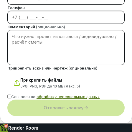
Телефон
Комментарий
(опционально)
Прикрепить эскиз или чертёж (опционально)
Прикрепить файлы
JPG, PNG, PDF до 10 МБ (макс.
5
)
Согласен на
обработку персональных данных
Отправить заявку
Render Room