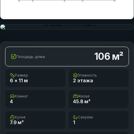
106
м²
Площадь дома
Размер
Этажность
6 × 11
м
2 этажа
Комнат
Жилая
4
45.8
м²
Кухня
Санузлы
7.9
м²
1