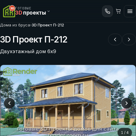
ГОТОВЫЕ
3D
проекты
Дома из бруса
›
3D Проект П-212
3D Проект П-212
Двухэтажный дом 6х9
1
/
4