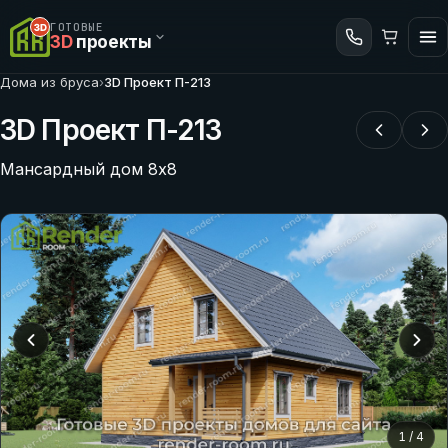
ГОТОВЫЕ
3D
проекты
Дома из бруса
›
3D Проект П-213
3D Проект П-213
Мансардный дом 8х8
1
/
4