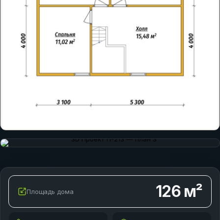
126
м²
Площадь дома