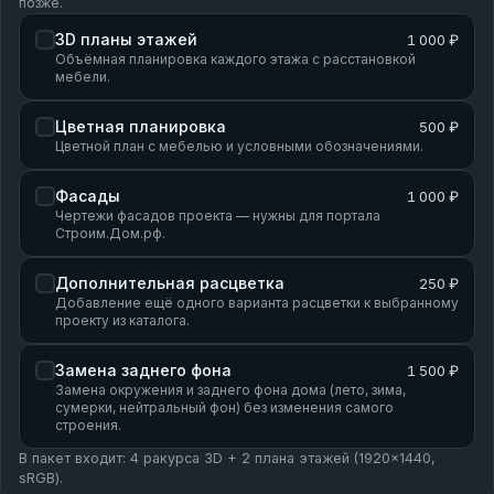
позже.
3D планы этажей
1 000 ₽
Объёмная планировка каждого этажа с расстановкой
мебели.
Цветная планировка
500 ₽
Цветной план с мебелью и условными обозначениями.
Фасады
1 000 ₽
Чертежи фасадов проекта — нужны для портала
Строим.Дом.рф.
Дополнительная расцветка
250 ₽
Добавление ещё одного варианта расцветки к выбранному
проекту из каталога.
Замена заднего фона
1 500 ₽
Замена окружения и заднего фона дома (лето, зима,
сумерки, нейтральный фон) без изменения самого
строения.
В пакет входит: 4 ракурса 3D + 2 плана этажей (1920×1440,
sRGB).