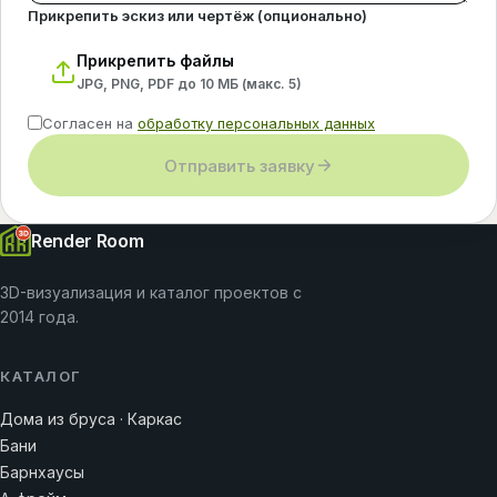
Прикрепить эскиз или чертёж (опционально)
Прикрепить файлы
JPG, PNG, PDF до 10 МБ (макс.
5
)
Согласен на
обработку персональных данных
Отправить заявку
Render Room
3D-визуализация и каталог проектов с
2014 года.
КАТАЛОГ
Дома из бруса · Каркас
Бани
Барнхаусы