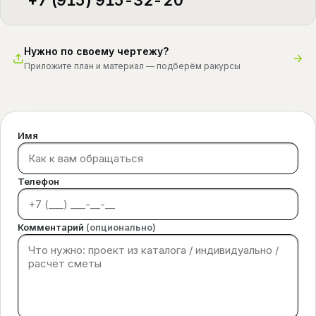
+7 (915) 915-32-20
Нужно по своему чертежу?
Приложите план и материал — подберём ракурсы
Имя
Телефон
Комментарий
(опционально)