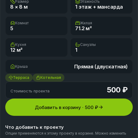
Размер
Этажность
8 × 8
м
1 этаж + мансарда
Комнат
Жилая
5
71.2
м²
Кухня
Санузлы
12
м²
1
Прямая (двускатная)
Крыша
Терраса
Котельная
500 ₽
Стоимость проекта
Добавить в корзину ·
500 ₽
Что добавить к проекту
Опции применяются к этому проекту в корзине. Можно изменить