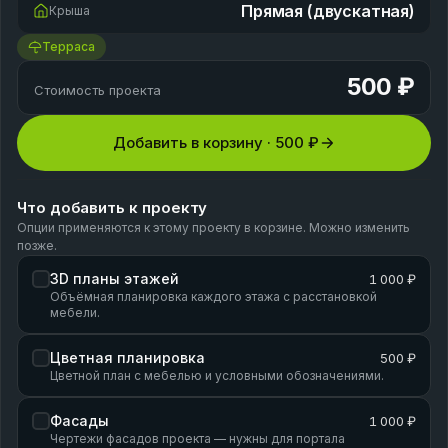
Прямая (двускатная)
Крыша
Терраса
500 ₽
Стоимость проекта
Добавить в корзину ·
500 ₽
Что добавить к проекту
Опции применяются к этому проекту в корзине. Можно изменить
позже.
3D планы этажей
1 000 ₽
Объёмная планировка каждого этажа с расстановкой
мебели.
Цветная планировка
500 ₽
Цветной план с мебелью и условными обозначениями.
Фасады
1 000 ₽
Чертежи фасадов проекта — нужны для портала