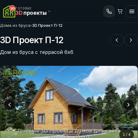
ГОТОВЫЕ
3D
проекты
Дома из бруса
›
3D Проект П-12
3D Проект П-12
Дом из бруса с террасой 6х6
1
/
4