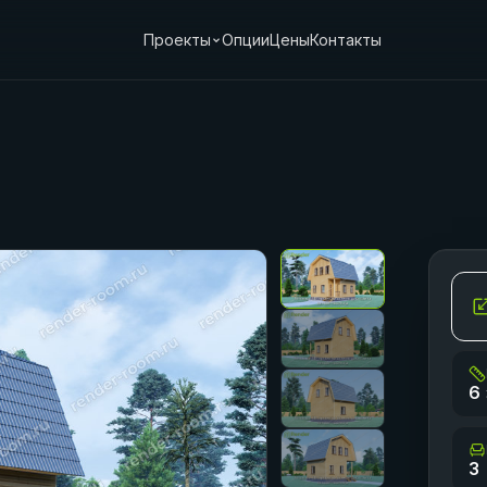
Проекты
Опции
Цены
Контакты
6 
3