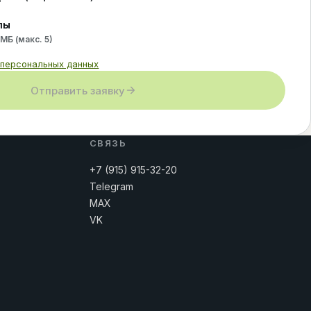
лы
 МБ (макс.
5
)
 персональных данных
Отправить заявку
СВЯЗЬ
+7 (915) 915-32-20
Telegram
MAX
VK