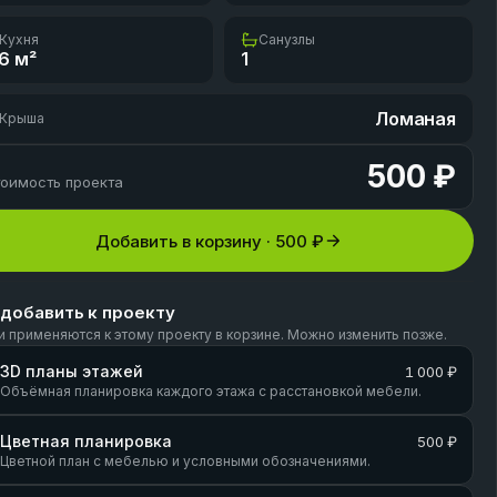
Кухня
Санузлы
.6
м²
1
Ломаная
Крыша
500 ₽
оимость проекта
Добавить в корзину ·
500 ₽
 добавить к проекту
и применяются к этому проекту в корзине. Можно изменить позже.
3D планы этажей
1 000 ₽
Объёмная планировка каждого этажа с расстановкой мебели.
Цветная планировка
500 ₽
Цветной план с мебелью и условными обозначениями.