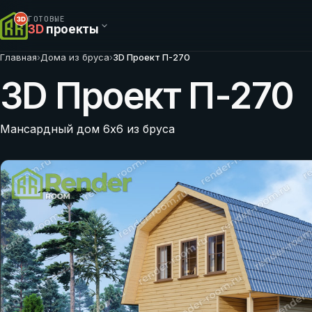
ГОТОВЫЕ
3D
проекты
Главная
›
Дома из бруса
›
3D Проект П-270
3D Проект П-270
Мансардный дом 6х6 из бруса