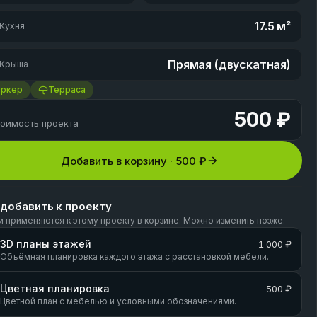
17.5
м²
Кухня
Прямая (двускатная)
Крыша
Эркер
Терраса
500 ₽
оимость проекта
Добавить в корзину ·
500 ₽
 добавить к проекту
и применяются к этому проекту в корзине. Можно изменить позже.
3D планы этажей
1 000 ₽
Объёмная планировка каждого этажа с расстановкой мебели.
Цветная планировка
500 ₽
Цветной план с мебелью и условными обозначениями.