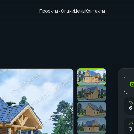
Проекты
Опции
Цены
Контакты
6 
3