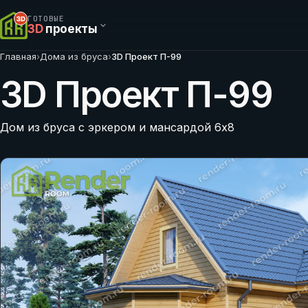
ГОТОВЫЕ
3D
проекты
Главная
›
Дома из бруса
›
3D Проект П-99
3D Проект П-99
Дом из бруса с эркером и мансардой 6х8