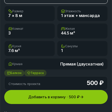
Размер
Этажность
7 × 8
м
1 этаж + мансарда
Комнат
Жилая
3
44.5
м²
Кухня
Санузлы
7.6
м²
1
Прямая (двускатная)
Крыша
Балкон
Терраса
500 ₽
Стоимость проекта
Добавить в корзину ·
500 ₽