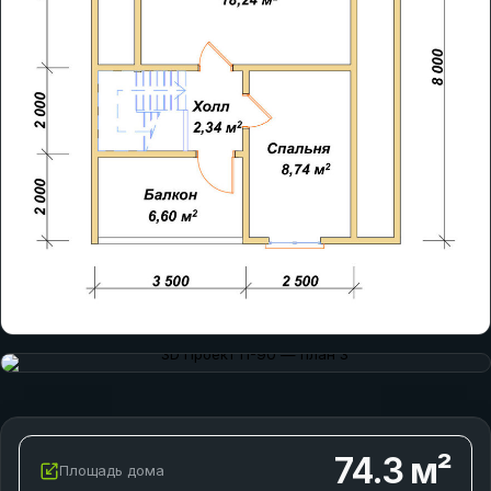
74.3
м²
Площадь дома