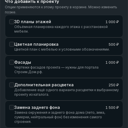
Что добавить к проекту
Опции применяются к этому проекту в корзине. Можно изменить
позже.
3D планы этажей
1 000 ₽
Объёмная планировка каждого этажа с расстановкой
мебели.
Цветная планировка
500 ₽
Цветной план с мебелью и условными обозначениями.
Фасады
1 000 ₽
Чертежи фасадов проекта — нужны для портала
Строим.Дом.рф.
Дополнительная расцветка
250 ₽
Добавление ещё одного варианта расцветки к выбранному
проекту из каталога.
Замена заднего фона
1 500 ₽
Замена окружения и заднего фона дома (лето, зима,
сумерки, нейтральный фон) без изменения самого
строения.