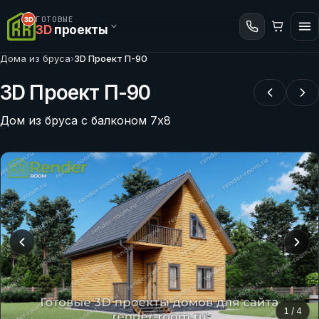
ГОТОВЫЕ
3D
проекты
Дома из бруса
›
3D Проект П-90
3D Проект П-90
Дом из бруса с балконом 7х8
1
/
4