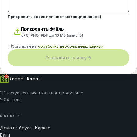
Прикрепить эскиз или чертёж (опционально)
Прикрепить файлы
JPG, PNG, PDF до 10 МБ (макс.
5
)
Согласен на
обработку персональных данных
Отправить заявку
Render Room
3D-визуализация и каталог проектов с
2014 года.
КАТАЛОГ
Дома из бруса · Каркас
Бани