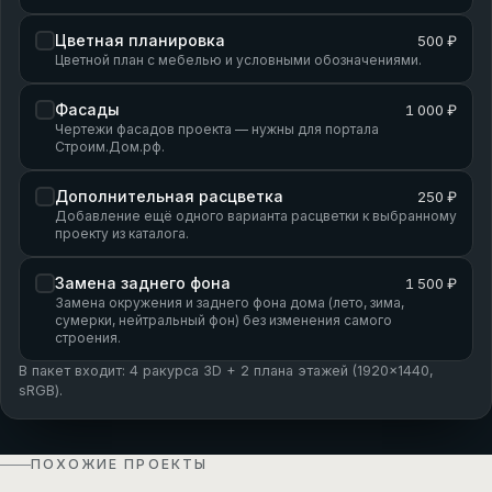
Цветная планировка
500 ₽
Цветной план с мебелью и условными обозначениями.
Фасады
1 000 ₽
Чертежи фасадов проекта — нужны для портала
Строим.Дом.рф.
Дополнительная расцветка
250 ₽
Добавление ещё одного варианта расцветки к выбранному
проекту из каталога.
Замена заднего фона
1 500 ₽
Замена окружения и заднего фона дома (лето, зима,
сумерки, нейтральный фон) без изменения самого
строения.
В пакет входит: 4 ракурса 3D + 2 плана этажей (1920×1440,
sRGB).
ПОХОЖИЕ ПРОЕКТЫ