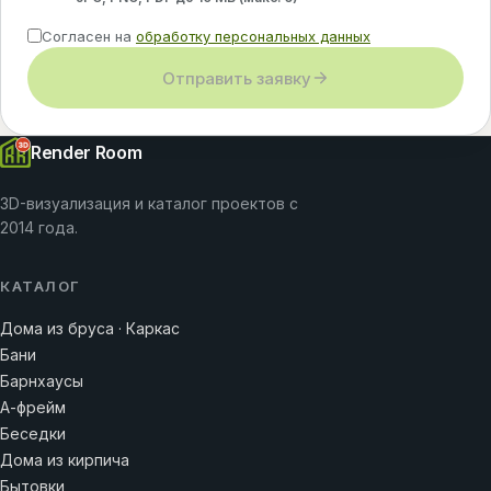
Согласен на
обработку персональных данных
Отправить заявку
Render Room
3D-визуализация и каталог проектов с
2014 года.
КАТАЛОГ
Дома из бруса · Каркас
Бани
Барнхаусы
А-фрейм
Беседки
Дома из кирпича
Бытовки