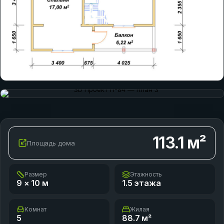
113.1
м²
Площадь дома
Размер
Этажность
9 × 10
м
1.5 этажа
Комнат
Жилая
5
88.7
м²