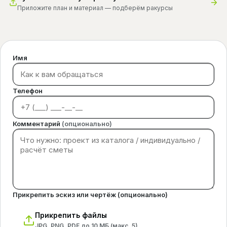
Приложите план и материал — подберём ракурсы
Имя
Телефон
Комментарий
(опционально)
Прикрепить эскиз или чертёж (опционально)
Прикрепить файлы
JPG, PNG, PDF до 10 МБ (макс.
5
)