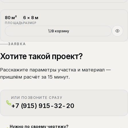
80
м²
6
×
8
м
П-4
1.5 этажа
ПЛОЩАДЬ
РАЗМЕР
В корзину
ЗАЯВКА
Хотите такой проект?
Расскажите параметры участка и материал —
пришлём расчёт за 15 минут.
ИЛИ ПОЗВОНИТЕ СРАЗУ
+7 (915) 915-32-20
Нужно по своему чертежу?