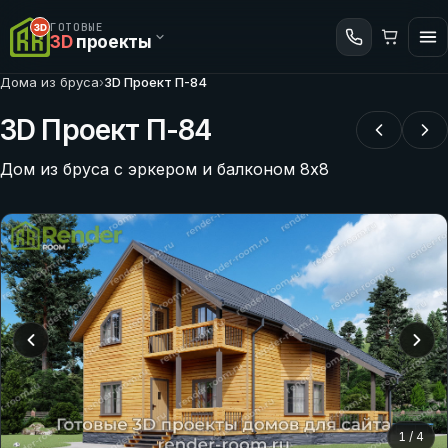
ГОТОВЫЕ
3D
проекты
Дома из бруса
›
3D Проект П-84
3D Проект П-84
Дом из бруса с эркером и балконом 8х8
1
/
4