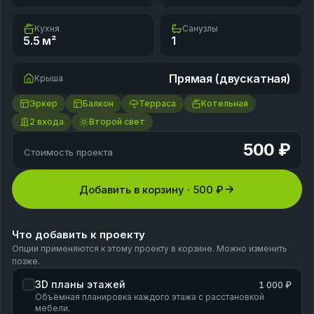
Кухня
Санузлы
5.5
м²
1
Прямая (двускатная)
Крыша
Эркер
Балкон
Терраса
Котельная
2 входа
Второй свет
500 ₽
Стоимость проекта
Добавить в корзину ·
500 ₽
Что добавить к проекту
Опции применяются к этому проекту в корзине. Можно изменить
позже.
3D планы этажей
1 000 ₽
Объёмная планировка каждого этажа с расстановкой
мебели.