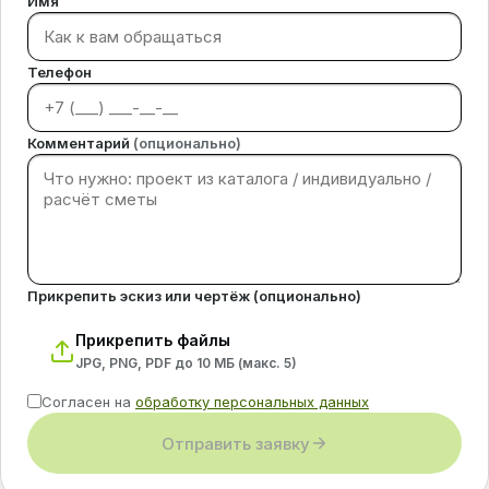
Имя
Телефон
Комментарий
(опционально)
Прикрепить эскиз или чертёж (опционально)
Прикрепить файлы
JPG, PNG, PDF до 10 МБ (макс.
5
)
Согласен на
обработку персональных данных
Отправить заявку