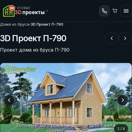
ГОТОВЫЕ
3D
проекты
Дома из бруса
›
3D Проект П-790
3D Проект П-790
Проект дома из бруса П-790
1
/
4