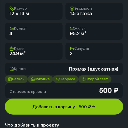
Размер
Этажность
12 × 13
м
1.5 этажа
Комнат
Жилая
4
95.2
м²
Кухня
Санузлы
24.9
м²
2
Прямая (двускатная)
Крыша
Балкон
Кукушка
Терраса
Второй свет
500 ₽
Стоимость проекта
Добавить в корзину ·
500 ₽
Что добавить к проекту