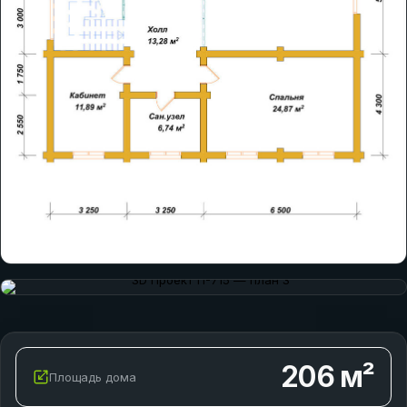
206
м²
Площадь дома