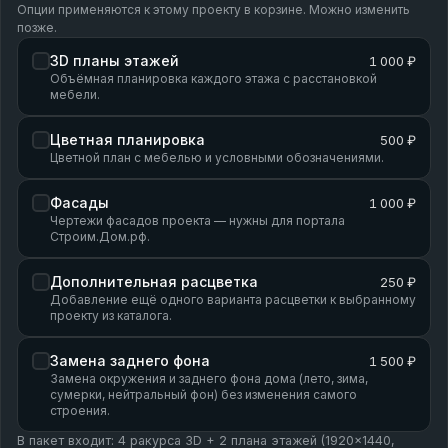
Опции применяются к этому проекту в корзине. Можно изменить
позже.
3D планы этажей
1 000 ₽
Объёмная планировка каждого этажа с расстановкой
мебели.
Цветная планировка
500 ₽
Цветной план с мебелью и условными обозначениями.
Фасады
1 000 ₽
Чертежи фасадов проекта — нужны для портала
Строим.Дом.рф.
Дополнительная расцветка
250 ₽
Добавление ещё одного варианта расцветки к выбранному
проекту из каталога.
Замена заднего фона
1 500 ₽
Замена окружения и заднего фона дома (лето, зима,
сумерки, нейтральный фон) без изменения самого
строения.
В пакет входит: 4 ракурса 3D + 2 плана этажей (1920×1440,