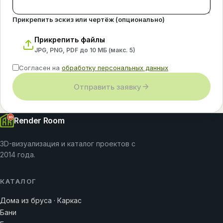
Прикрепить эскиз или чертёж (опционально)
Прикрепить файлы
JPG, PNG, PDF до 10 МБ (макс.
5
)
Согласен на
обработку персональных данных
Отправить заявку
Render Room
3D-визуализация и каталог проектов с
2014 года.
КАТАЛОГ
Дома из бруса · Каркас
Бани