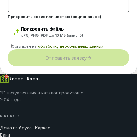
Прикрепить эскиз или чертёж (опционально)
Прикрепить файлы
JPG, PNG, PDF до 10 МБ (макс.
5
)
Согласен на
обработку персональных данных
Отправить заявку
Render Room
3D-визуализация и каталог проектов с
2014 года.
КАТАЛОГ
Дома из бруса · Каркас
Бани