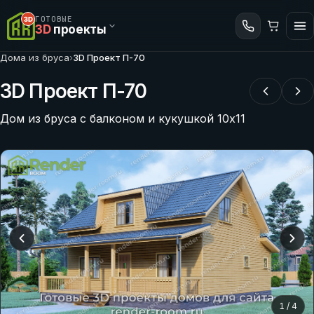
ГОТОВЫЕ
3D
проекты
Дома из бруса
›
3D Проект П-70
3D Проект П-70
Дом из бруса с балконом и кукушкой 10х11
1
/
4