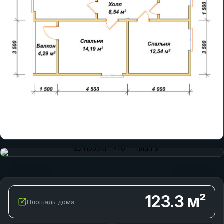
123.3
м²
Площадь дома