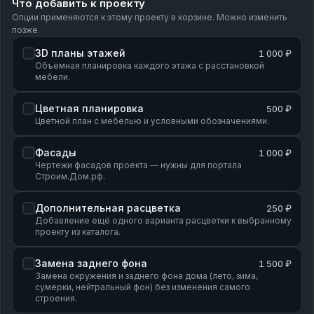
Что добавить к проекту
Опции применяются к этому проекту в корзине. Можно изменить
позже.
3D планы этажей
1 000 ₽
Объёмная планировка каждого этажа с расстановкой
мебели.
Цветная планировка
500 ₽
Цветной план с мебелью и условными обозначениями.
Фасады
1 000 ₽
Чертежи фасадов проекта — нужны для портала
Строим.Дом.рф.
Дополнительная расцветка
250 ₽
Добавление ещё одного варианта расцветки к выбранному
проекту из каталога.
Замена заднего фона
1 500 ₽
Замена окружения и заднего фона дома (лето, зима,
сумерки, нейтральный фон) без изменения самого
строения.