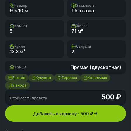
Размер
Этажность
9 × 10
м
1.5 этажа
Комнат
Жилая
5
71
м²
Кухня
Санузлы
13.3
м²
2
Прямая (двускатная)
Крыша
Балкон
Кукушка
Терраса
Котельная
2 входа
500 ₽
Стоимость проекта
Добавить в корзину ·
500 ₽