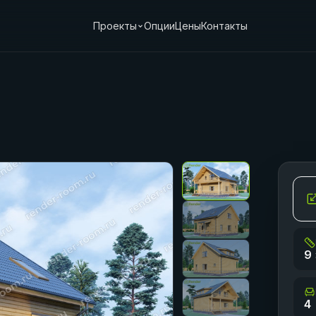
Проекты
Опции
Цены
Контакты
9 
4