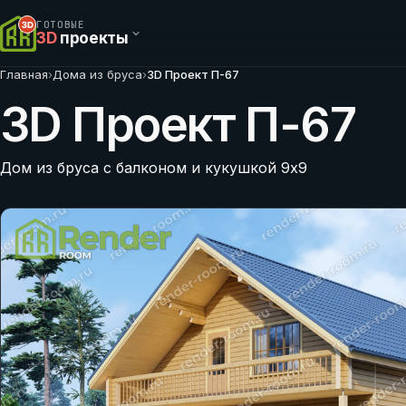
ГОТОВЫЕ
3D
проекты
Главная
›
Дома из бруса
›
3D Проект П-67
3D Проект П-67
Дом из бруса с балконом и кукушкой 9х9