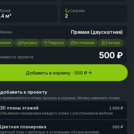
Кухня
Санузлы
.4
м²
2
Прямая (двускатная)
Крыша
алкон
Кукушка
Терраса
Котельная
2 входа
500 ₽
оимость проекта
Добавить в корзину ·
500 ₽
 добавить к проекту
и применяются к этому проекту в корзине. Можно изменить позже.
3D планы этажей
1 000 ₽
Объёмная планировка каждого этажа с расстановкой мебели.
Цветная планировка
500 ₽
Цветной план с мебелью и условными обозначениями.