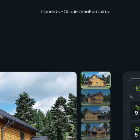
Проекты
Опции
Цены
Контакты
9 
5