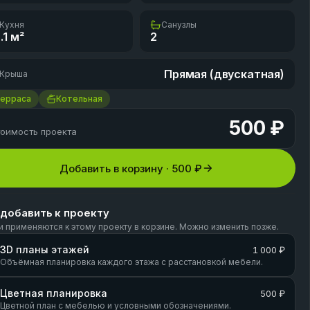
Кухня
Санузлы
.1
м²
2
Прямая (двускатная)
Крыша
Терраса
Котельная
500 ₽
оимость проекта
Добавить в корзину ·
500 ₽
 добавить к проекту
и применяются к этому проекту в корзине. Можно изменить позже.
3D планы этажей
1 000 ₽
Объёмная планировка каждого этажа с расстановкой мебели.
Цветная планировка
500 ₽
Цветной план с мебелью и условными обозначениями.