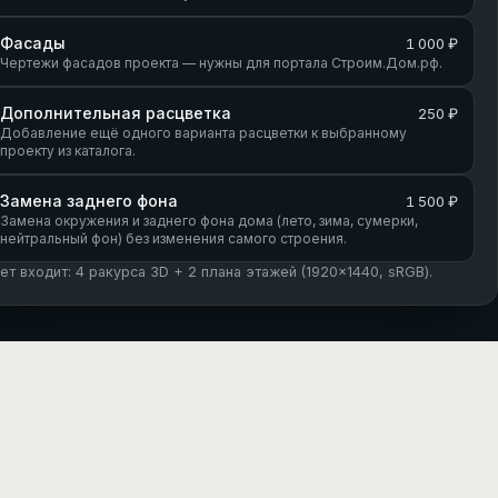
Фасады
1 000 ₽
Чертежи фасадов проекта — нужны для портала Строим.Дом.рф.
Дополнительная расцветка
250 ₽
Добавление ещё одного варианта расцветки к выбранному
проекту из каталога.
Замена заднего фона
1 500 ₽
Замена окружения и заднего фона дома (лето, зима, сумерки,
нейтральный фон) без изменения самого строения.
кет входит: 4 ракурса 3D + 2 плана этажей (1920×1440, sRGB).