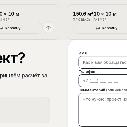
1.5 этажа
П-3
0
×
10
м
150.6
м²
10
×
10
м
АЗМЕР
ПЛОЩАДЬ
РАЗМЕР
В корзину
В корзину
ект?
Имя
Телефон
пришлём расчёт за
Комментарий
(опционал