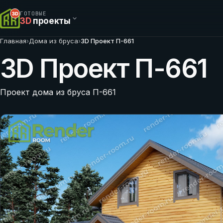
ГОТОВЫЕ
3D
проекты
Главная
›
Дома из бруса
›
3D Проект П-661
3D Проект П-661
Проект дома из бруса П-661