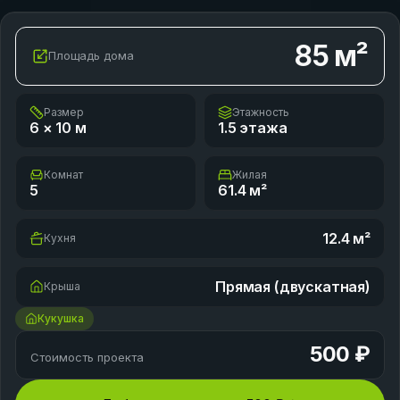
85
м²
Площадь дома
Размер
Этажность
6 × 10
м
1.5 этажа
Комнат
Жилая
5
61.4
м²
12.4
м²
Кухня
Прямая (двускатная)
Крыша
Кукушка
500 ₽
Стоимость проекта