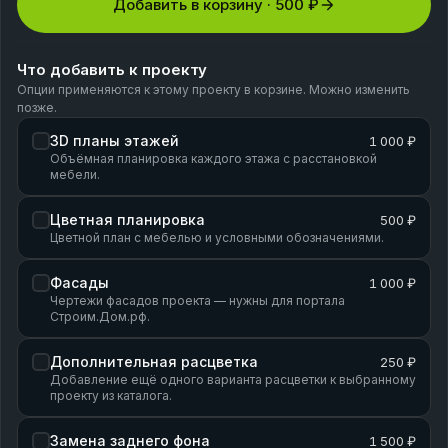
Добавить в корзину ·
500 ₽
Что добавить к проекту
Опции применяются к этому проекту в корзине. Можно изменить
позже.
3D планы этажей
1 000 ₽
Объёмная планировка каждого этажа с расстановкой
мебели.
Цветная планировка
500 ₽
Цветной план с мебелью и условными обозначениями.
Фасады
1 000 ₽
Чертежи фасадов проекта — нужны для портала
Строим.Дом.рф.
Дополнительная расцветка
250 ₽
Добавление ещё одного варианта расцветки к выбранному
проекту из каталога.
Замена заднего фона
1 500 ₽