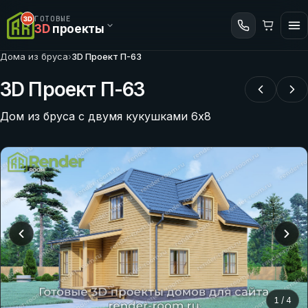
ГОТОВЫЕ
3D
проекты
Дома из бруса
›
3D Проект П-63
3D Проект П-63
Дом из бруса с двумя кукушками 6х8
1
/
4