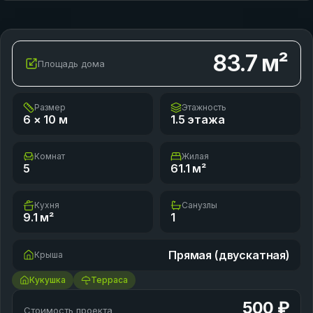
83.7
м²
Площадь дома
Размер
Этажность
6 × 10
м
1.5 этажа
Комнат
Жилая
5
61.1
м²
Кухня
Санузлы
9.1
м²
1
Прямая (двускатная)
Крыша
Кукушка
Терраса
500 ₽
Стоимость проекта