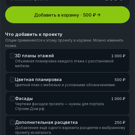
Добавить в корзину ·
500 ₽
Что добавить к проекту
Опции применяются к этому проекту в корзине. Можно изменить
позже.
3D планы этажей
1 000 ₽
Объёмная планировка каждого этажа с расстановкой
мебели.
Цветная планировка
500 ₽
Цветной план с мебелью и условными обозначениями.
Фасады
1 000 ₽
Чертежи фасадов проекта — нужны для портала
Строим.Дом.рф.
Дополнительная расцветка
250 ₽
Добавление ещё одного варианта расцветки к выбранному
проекту из каталога.