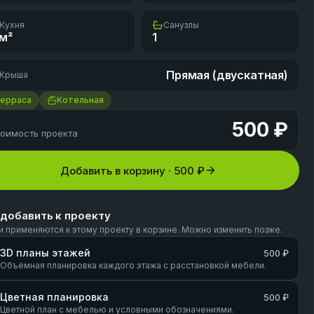
Кухня
Санузлы
м²
1
Прямая (двускатная)
Крыша
Терраса
Котельная
500 ₽
оимость проекта
Добавить в корзину ·
500 ₽
 добавить к проекту
и применяются к этому проекту в корзине. Можно изменить позже.
3D планы этажей
500 ₽
Объёмная планировка каждого этажа с расстановкой мебели.
Цветная планировка
500 ₽
Цветной план с мебелью и условными обозначениями.