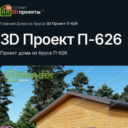
ГОТОВЫЕ
3D
проекты
Главная
›
Дома из бруса
›
3D Проект П-626
3D Проект П-626
Проект дома из бруса П-626