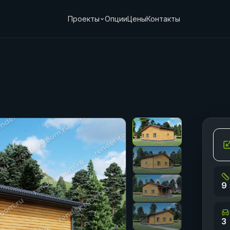
Проекты
Опции
Цены
Контакты
9 
3