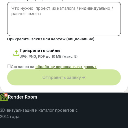
Прикрепить эскиз или чертёж (опционально)
Прикрепить файлы
JPG, PNG, PDF до 10 МБ (макс.
5
)
Согласен на
обработку персональных данных
Отправить заявку
Render Room
3D-визуализация и каталог проектов с
2014 года.