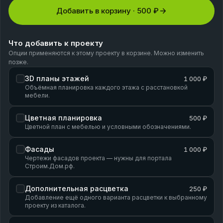
Добавить в корзину ·
500 ₽
Что добавить к проекту
Опции применяются к этому проекту в корзине. Можно изменить
позже.
3D планы этажей
1 000 ₽
Объёмная планировка каждого этажа с расстановкой
мебели.
Цветная планировка
500 ₽
Цветной план с мебелью и условными обозначениями.
Фасады
1 000 ₽
Чертежи фасадов проекта — нужны для портала
Строим.Дом.рф.
Дополнительная расцветка
250 ₽
Добавление ещё одного варианта расцветки к выбранному
проекту из каталога.