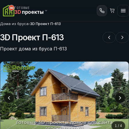
ГОТОВЫЕ
3D
проекты
Дома из бруса
›
3D Проект П-613
3D Проект П-613
Проект дома из бруса П-613
1
/
4