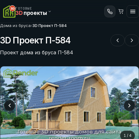
ГОТОВЫЕ
3D
проекты
Дома из бруса
›
3D Проект П-584
3D Проект П-584
Проект дома из бруса П-584
1
/
4