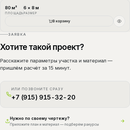
80
м²
6
×
8
м
П-4
1.5 этажа
ПЛОЩАДЬ
РАЗМЕР
В корзину
ЗАЯВКА
Хотите такой проект?
Расскажите параметры участка и материал —
пришлём расчёт за 15 минут.
ИЛИ ПОЗВОНИТЕ СРАЗУ
+7 (915) 915-32-20
Нужно по своему чертежу?
Приложите план и материал — подберём ракурсы