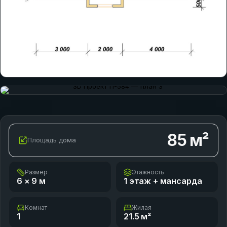
85
м²
Площадь дома
Размер
Этажность
6 × 9
м
1 этаж + мансарда
Комнат
Жилая
1
21.5
м²