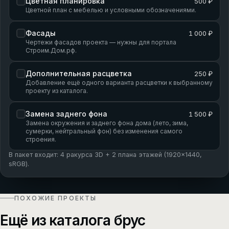
Цветная планировка
500 ₽
Цветной план с мебелью и условными обозначениями.
Фасады
1 000 ₽
Чертежи фасадов проекта — нужны для портала
Строим.Дом.рф.
Дополнительная расцветка
250 ₽
Добавление ещё одного варианта расцветки к выбранному
проекту из каталога.
Замена заднего фона
1 500 ₽
Замена окружения и заднего фона дома (лето, зима,
сумерки, нейтральный фон) без изменения самого
строения.
В пакет входит: 4 ракурса 3D + 2 плана этажей (1920×1440,
sRGB).
ПОХОЖИЕ ПРОЕКТЫ
Ещё из каталога брус