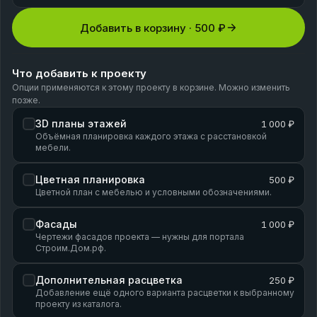
Добавить в корзину ·
500 ₽
Что добавить к проекту
Опции применяются к этому проекту в корзине. Можно изменить
позже.
3D планы этажей
1 000 ₽
Объёмная планировка каждого этажа с расстановкой
мебели.
Цветная планировка
500 ₽
Цветной план с мебелью и условными обозначениями.
Фасады
1 000 ₽
Чертежи фасадов проекта — нужны для портала
Строим.Дом.рф.
Дополнительная расцветка
250 ₽
Добавление ещё одного варианта расцветки к выбранному
проекту из каталога.