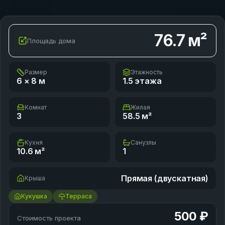
76.7
м²
Площадь дома
Размер
Этажность
6 × 8
м
1.5 этажа
Комнат
Жилая
3
58.5
м²
Кухня
Санузлы
10.6
м²
1
Прямая (двускатная)
Крыша
Кукушка
Терраса
500 ₽
Стоимость проекта