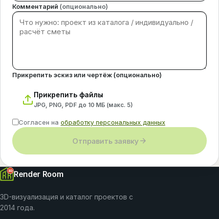
Комментарий
(опционально)
Прикрепить эскиз или чертёж (опционально)
Прикрепить файлы
JPG, PNG, PDF до 10 МБ (макс.
5
)
Согласен на
обработку персональных данных
Отправить заявку
Render Room
3D-визуализация и каталог проектов с
2014 года.