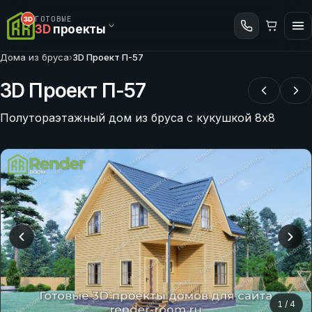
ГОТОВЫЕ
3D
проекты
Дома из бруса
›
3D Проект П-57
3D Проект П-57
Полутораэтажный дом из бруса с кукушкой 8х8
1
/
4