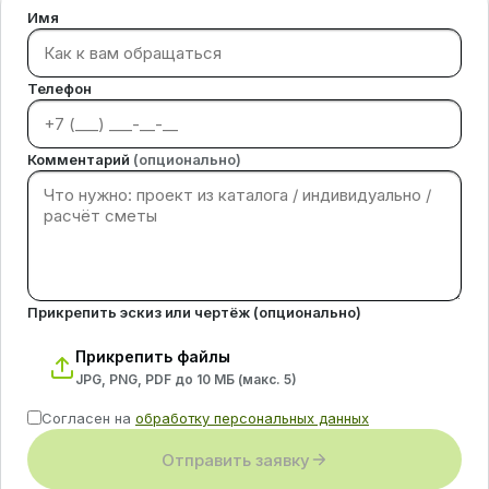
Имя
Телефон
Комментарий
(опционально)
Прикрепить эскиз или чертёж (опционально)
Прикрепить файлы
JPG, PNG, PDF до 10 МБ (макс.
5
)
Согласен на
обработку персональных данных
Отправить заявку