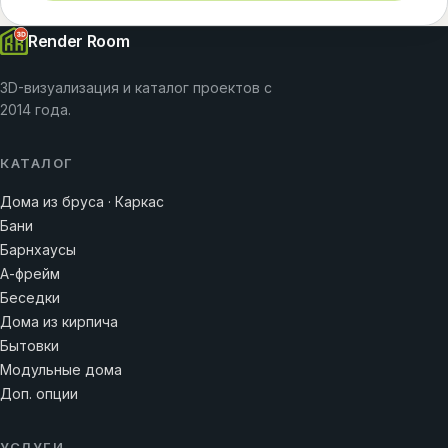
Render Room
3D-визуализация и каталог проектов с
2014 года.
КАТАЛОГ
Дома из бруса · Каркас
Бани
Барнхаусы
А-фрейм
Беседки
Дома из кирпича
Бытовки
Модульные дома
Доп. опции
УСЛУГИ