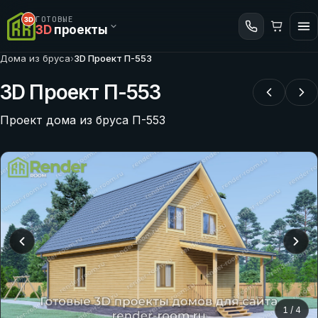
ГОТОВЫЕ
3D
проекты
Дома из бруса
›
3D Проект П-553
3D Проект П-553
Проект дома из бруса П-553
1
/
4