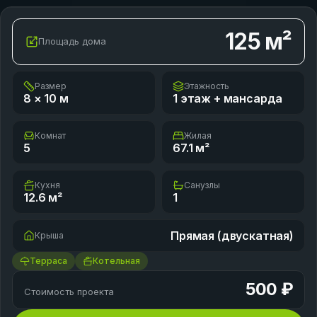
125
м²
Площадь дома
Размер
Этажность
8 × 10
м
1 этаж + мансарда
Комнат
Жилая
5
67.1
м²
Кухня
Санузлы
12.6
м²
1
Прямая (двускатная)
Крыша
Терраса
Котельная
500 ₽
Стоимость проекта