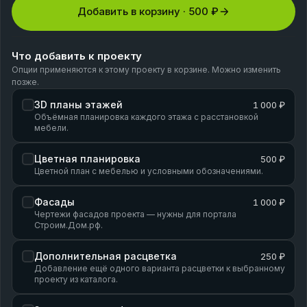
Добавить в корзину ·
500 ₽
Что добавить к проекту
Опции применяются к этому проекту в корзине. Можно изменить
позже.
3D планы этажей
1 000 ₽
Объёмная планировка каждого этажа с расстановкой
мебели.
Цветная планировка
500 ₽
Цветной план с мебелью и условными обозначениями.
Фасады
1 000 ₽
Чертежи фасадов проекта — нужны для портала
Строим.Дом.рф.
Дополнительная расцветка
250 ₽
Добавление ещё одного варианта расцветки к выбранному
проекту из каталога.