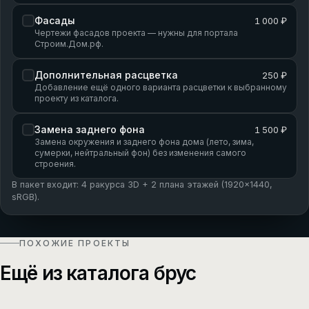
Фасады
1 000 ₽
Чертежи фасадов проекта — нужны для портала
Строим.Дом.рф.
Дополнительная расцветка
250 ₽
Добавление ещё одного варианта расцветки к выбранному
проекту из каталога.
Замена заднего фона
1 500 ₽
Замена окружения и заднего фона дома (лето, зима,
сумерки, нейтральный фон) без изменения самого
строения.
В пакет входит: 4 ракурса 3D + 2 плана этажей (1920×1440,
sRGB).
ПОХОЖИЕ ПРОЕКТЫ
Ещё из каталога брус