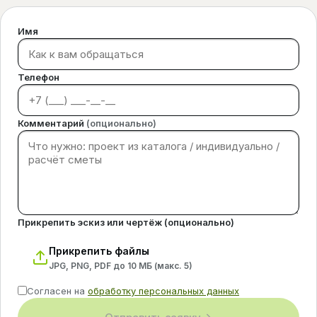
Имя
Телефон
Комментарий
(опционально)
Прикрепить эскиз или чертёж (опционально)
Прикрепить файлы
JPG, PNG, PDF до 10 МБ (макс.
5
)
Согласен на
обработку персональных данных