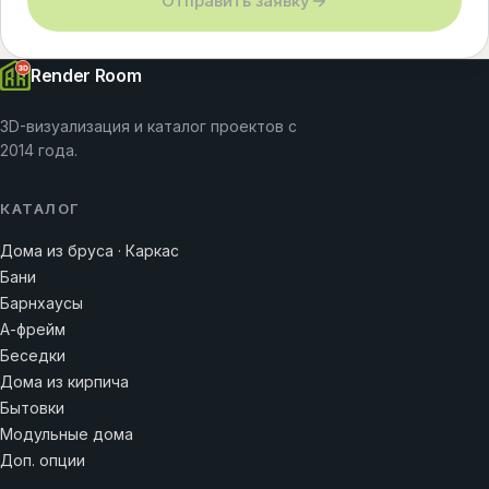
Отправить заявку
Render Room
3D-визуализация и каталог проектов с
2014 года.
КАТАЛОГ
Дома из бруса · Каркас
Бани
Барнхаусы
А-фрейм
Беседки
Дома из кирпича
Бытовки
Модульные дома
Доп. опции