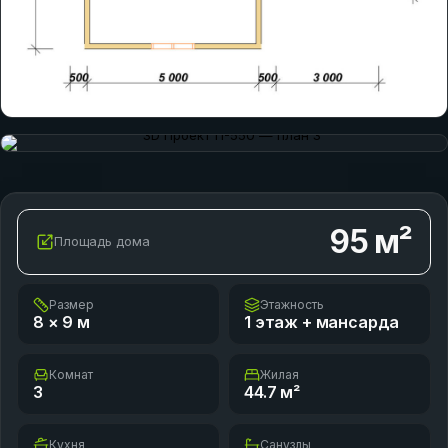
95
м²
Площадь дома
Размер
Этажность
8 × 9
м
1 этаж + мансарда
Комнат
Жилая
3
44.7
м²
Кухня
Санузлы