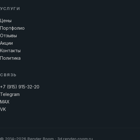
УСЛУГИ
Цены
Портфолио
Отзывы
Акции
Контакты
Политика
СВЯЗЬ
+7 (915) 915-32-20
Telegram
MAX
VK
© 2014–2026 Render Room · 3d.render-room.ru