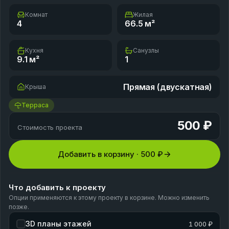
Комнат
Жилая
4
66.5
м²
Кухня
Санузлы
9.1
м²
1
Прямая (двускатная)
Крыша
Терраса
500 ₽
Стоимость проекта
Добавить в корзину ·
500 ₽
Что добавить к проекту
Опции применяются к этому проекту в корзине. Можно изменить
позже.
3D планы этажей
1 000 ₽