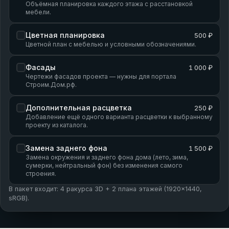
Объёмная планировка каждого этажа с расстановкой
мебели.
Цветная планировка
500 ₽
Цветной план с мебелью и условными обозначениями.
Фасады
1 000 ₽
Чертежи фасадов проекта — нужны для портала
Строим.Дом.рф.
Дополнительная расцветка
250 ₽
Добавление ещё одного варианта расцветки к выбранному
проекту из каталога.
Замена заднего фона
1 500 ₽
Замена окружения и заднего фона дома (лето, зима,
сумерки, нейтральный фон) без изменения самого
строения.
В пакет входит: 4 ракурса 3D + 2 плана этажей (1920×1440,
sRGB).