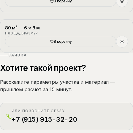
В корзину
80
м²
6
×
8
м
П-4
1.5 этажа
ПЛОЩАДЬ
РАЗМЕР
В корзину
ЗАЯВКА
Хотите такой проект?
Расскажите параметры участка и материал —
пришлём расчёт за 15 минут.
ИЛИ ПОЗВОНИТЕ СРАЗУ
+7 (915) 915-32-20