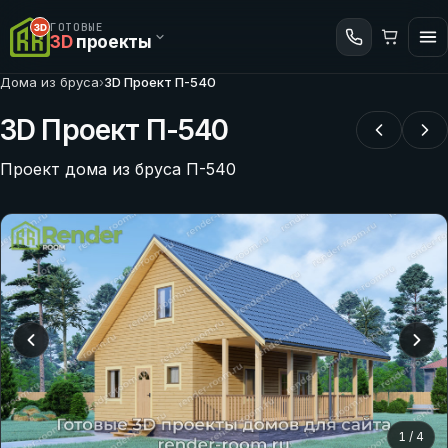
ГОТОВЫЕ
3D
проекты
Дома из бруса
›
3D Проект П-540
3D Проект П-540
Проект дома из бруса П-540
1
/
4