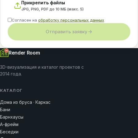
Прикрепить файлы
JPG, PNG, PDF до 10 МБ (макс.
5
)
Согласен на
обработку персональных данных
Отправить заявку
Render Room
3D-визуализация и каталог проектов с
2014 года.
КАТАЛОГ
Дома из бруса · Каркас
Бани
Барнхаусы
А-фрейм
Беседки