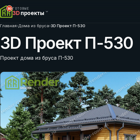
ГОТОВЫЕ
3D
проекты
Главная
›
Дома из бруса
›
3D Проект П-530
3D Проект П-530
Проект дома из бруса П-530