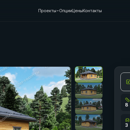
Проекты
Опции
Цены
Контакты
8 
3