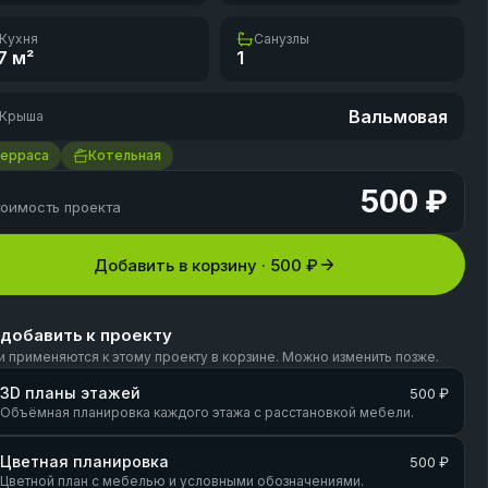
Кухня
Санузлы
7
м²
1
Вальмовая
Крыша
Терраса
Котельная
500 ₽
оимость проекта
Добавить в корзину ·
500 ₽
 добавить к проекту
и применяются к этому проекту в корзине. Можно изменить позже.
3D планы этажей
500 ₽
Объёмная планировка каждого этажа с расстановкой мебели.
Цветная планировка
500 ₽
Цветной план с мебелью и условными обозначениями.