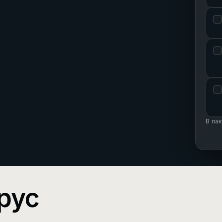
В па
рус