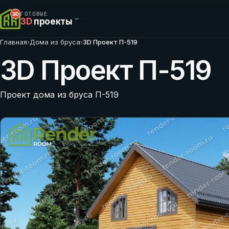
ГОТОВЫЕ
3D
проекты
Главная
›
Дома из бруса
›
3D Проект П-519
3D Проект П-519
Проект дома из бруса П-519