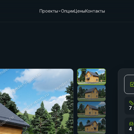
Проекты
Опции
Цены
Контакты
7 
4