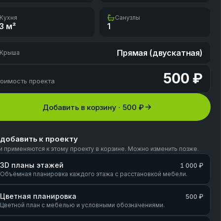
Кухня
Санузлы
3
м²
1
Прямая (двускатная)
Крыша
500 ₽
оимость проекта
Добавить в корзину ·
500 ₽
 добавить к проекту
и применяются к этому проекту в корзине. Можно изменить позже.
3D планы этажей
1 000 ₽
Объёмная планировка каждого этажа с расстановкой мебели.
Цветная планировка
500 ₽
Цветной план с мебелью и условными обозначениями.