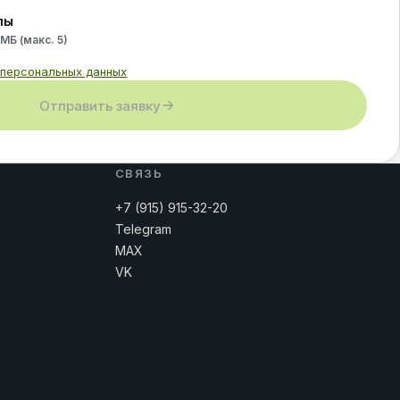
лы
 МБ (макс.
5
)
 персональных данных
Отправить заявку
СВЯЗЬ
+7 (915) 915-32-20
Telegram
MAX
VK