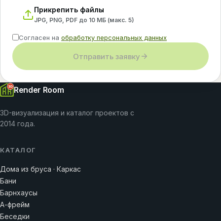
Прикрепить файлы
JPG, PNG, PDF до 10 МБ (макс.
5
)
Согласен на
обработку персональных данных
Отправить заявку
Render Room
3D-визуализация и каталог проектов с
2014 года.
КАТАЛОГ
Дома из бруса · Каркас
Бани
Барнхаусы
А-фрейм
Беседки