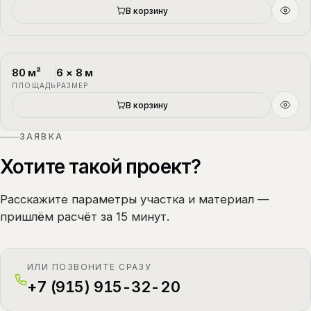
В корзину
80
м²
6
×
8
м
П-4
1.5 этажа
ПЛОЩАДЬ
РАЗМЕР
В корзину
ЗАЯВКА
Хотите такой проект?
Расскажите параметры участка и материал —
пришлём расчёт за 15 минут.
ИЛИ ПОЗВОНИТЕ СРАЗУ
+7 (915) 915-32-20