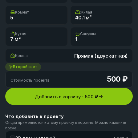
Комнат
Жилая
5
40.1
м²
Кухня
Санузлы
7
м²
1
Прямая (двускатная)
Крыша
Второй свет
500 ₽
Стоимость проекта
Добавить в корзину ·
500 ₽
Что добавить к проекту
Опции применяются к этому проекту в корзине. Можно изменить
позже.