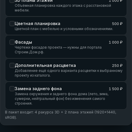
3D планы этажей
1 000 ₽
Объёмная планировка каждого этажа с расстановкой
мебели.
Цветная планировка
500 ₽
Цветной план с мебелью и условными обозначениями.
Фасады
1 000 ₽
Чертежи фасадов проекта — нужны для портала
Строим.Дом.рф.
Дополнительная расцветка
250 ₽
Добавление ещё одного варианта расцветки к выбранному
проекту из каталога.
Замена заднего фона
1 500 ₽
Замена окружения и заднего фона дома (лето, зима,
сумерки, нейтральный фон) без изменения самого
строения.
В пакет входит: 4 ракурса 3D + 2 плана этажей (1920×1440,
sRGB).