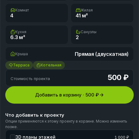
Комнат
Жилая
4
41
м²
Кухня
Санузлы
6.3
м²
2
Прямая (двускатная)
Крыша
Терраса
Котельная
500 ₽
Стоимость проекта
Добавить в корзину ·
500 ₽
Что добавить к проекту
Опции применяются к этому проекту в корзине. Можно изменить
позже.
3D планы этажей
1 000 ₽