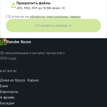
Прикрепить файлы
JPG, PNG, PDF до 10 МБ (макс.
5
)
Согласен на
обработку персональных данных
Отправить заявку
Render Room
3D-визуализация и каталог проектов с
2014 года.
КАТАЛОГ
Дома из бруса · Каркас
Бани
Барнхаусы
А-фрейм
Беседки