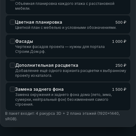
Объёмная планировка каждого этажа с расстановкой
мебели.
Цветная планировка
500 ₽
Цветной план с мебелью и условными обозначениями.
Фасады
1 000 ₽
Чертежи фасадов проекта — нужны для портала
Строим.Дом.рф.
Дополнительная расцветка
250 ₽
Добавление ещё одного варианта расцветки к выбранному
проекту из каталога.
Замена заднего фона
1 500 ₽
Замена окружения и заднего фона дома (лето, зима,
сумерки, нейтральный фон) без изменения самого
строения.
В пакет входит: 4 ракурса 3D + 2 плана этажей (1920×1440,
sRGB).