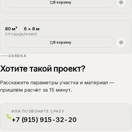
В корзину
80
м²
6
×
8
м
П-4
1.5 этажа
ПЛОЩАДЬ
РАЗМЕР
В корзину
ЗАЯВКА
Хотите такой проект?
Расскажите параметры участка и материал —
пришлём расчёт за 15 минут.
ИЛИ ПОЗВОНИТЕ СРАЗУ
+7 (915) 915-32-20