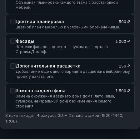
Объёмная планировка каждого этажа с расстановкой
мебели.
Цветная планировка
500 ₽
Цветной план с мебелью и условными обозначениями.
Фасады
1 000 ₽
Чертежи фасадов проекта — нужны для портала
Строим.Дом.рф.
Дополнительная расцветка
250 ₽
Добавление ещё одного варианта расцветки к выбранному
проекту из каталога.
Замена заднего фона
1 500 ₽
Замена окружения и заднего фона дома (лето, зима,
сумерки, нейтральный фон) без изменения самого
строения.
В пакет входит: 4 ракурса 3D + 2 плана этажей (1920×1440,
sRGB).