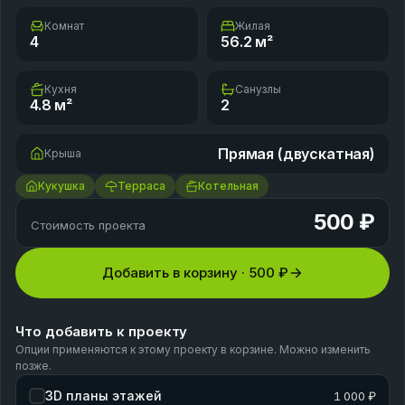
Комнат
Жилая
4
56.2
м²
Кухня
Санузлы
4.8
м²
2
Прямая (двускатная)
Крыша
Кукушка
Терраса
Котельная
500 ₽
Стоимость проекта
Добавить в корзину ·
500 ₽
Что добавить к проекту
Опции применяются к этому проекту в корзине. Можно изменить
позже.
3D планы этажей
1 000 ₽