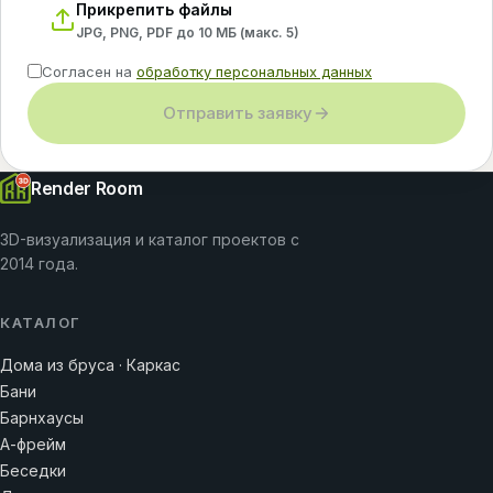
Прикрепить файлы
JPG, PNG, PDF до 10 МБ (макс.
5
)
Согласен на
обработку персональных данных
Отправить заявку
Render Room
3D-визуализация и каталог проектов с
2014 года.
КАТАЛОГ
Дома из бруса · Каркас
Бани
Барнхаусы
А-фрейм
Беседки