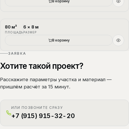
В корзину
80
м²
6
×
8
м
П-4
1.5 этажа
ПЛОЩАДЬ
РАЗМЕР
В корзину
ЗАЯВКА
Хотите такой проект?
Расскажите параметры участка и материал —
пришлём расчёт за 15 минут.
ИЛИ ПОЗВОНИТЕ СРАЗУ
+7 (915) 915-32-20