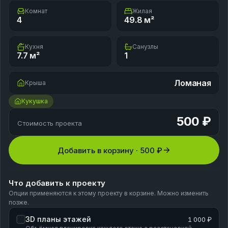
Комнат
Жилая
4
49.8
м²
Кухня
Санузлы
7.7
м²
1
Ломаная
Крыша
Кукушка
500 ₽
Стоимость проекта
Добавить в корзину ·
500 ₽
Что добавить к проекту
Опции применяются к этому проекту в корзине. Можно изменить
позже.
3D планы этажей
1 000 ₽