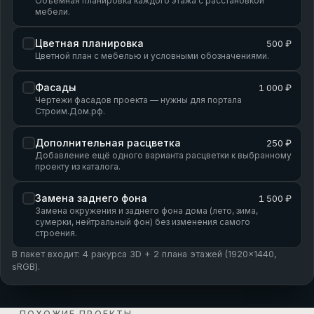
Объёмная планировка каждого этажа с расстановкой
мебели.
Цветная планировка
500 ₽
Цветной план с мебелью и условными обозначениями.
Фасады
1 000 ₽
Чертежи фасадов проекта — нужны для портала
Строим.Дом.рф.
Дополнительная расцветка
250 ₽
Добавление ещё одного варианта расцветки к выбранному
проекту из каталога.
Замена заднего фона
1 500 ₽
Замена окружения и заднего фона дома (лето, зима,
сумерки, нейтральный фон) без изменения самого
строения.
В пакет входит: 4 ракурса 3D + 2 плана этажей (1920×1440,
sRGB).
ПОХОЖИЕ ПРОЕКТЫ