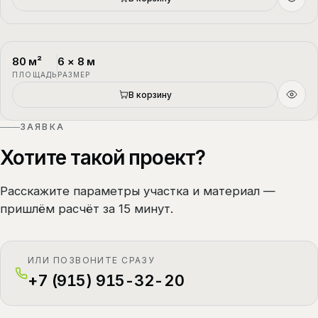
80
м²
6
×
8
м
П-4
1.5 этажа
ПЛОЩАДЬ
РАЗМЕР
В корзину
ЗАЯВКА
Хотите такой проект?
Расскажите параметры участка и материал —
пришлём расчёт за 15 минут.
ИЛИ ПОЗВОНИТЕ СРАЗУ
+7 (915) 915-32-20