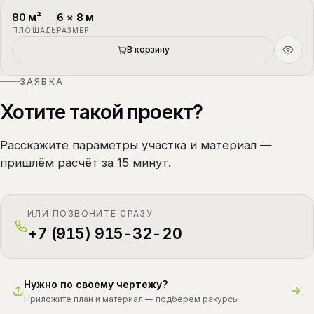
80
м²
6
×
8
м
П-4
1.5 этажа
ПЛОЩАДЬ
РАЗМЕР
В корзину
ЗАЯВКА
Хотите такой проект?
Расскажите параметры участка и материал —
пришлём расчёт за 15 минут.
ИЛИ ПОЗВОНИТЕ СРАЗУ
+7 (915) 915-32-20
Нужно по своему чертежу?
Приложите план и материал — подберём ракурсы