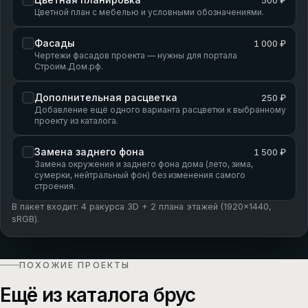
Цветной план с мебелью и условными обозначениями.
Фасады
1 000 ₽
Чертежи фасадов проекта — нужны для портала
Строим.Дом.рф.
Дополнительная расцветка
250 ₽
Добавление ещё одного варианта расцветки к выбранному
проекту из каталога.
Замена заднего фона
1 500 ₽
Замена окружения и заднего фона дома (лето, зима,
сумерки, нейтральный фон) без изменения самого
строения.
В пакет входит: 4 ракурса 3D + 2 плана этажей (1920×1440,
sRGB).
ПОХОЖИЕ ПРОЕКТЫ
Ещё из каталога брус