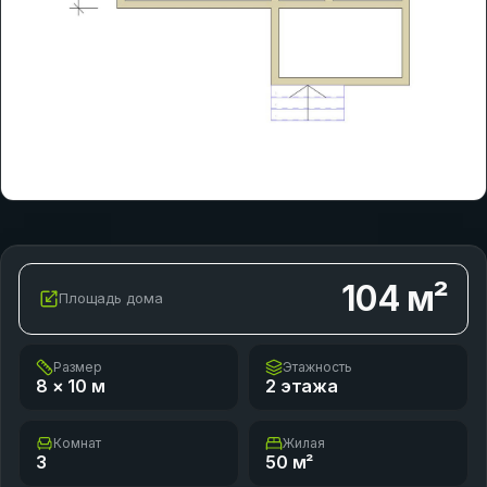
104
м²
Площадь дома
Размер
Этажность
8 × 10
м
2 этажа
Комнат
Жилая
3
50
м²