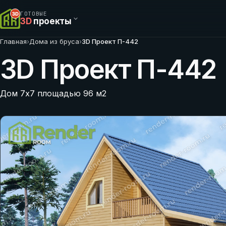
ГОТОВЫЕ
3D
проекты
Главная
›
Дома из бруса
›
3D Проект П-442
3D Проект П-442
Дом 7х7 площадью 96 м2