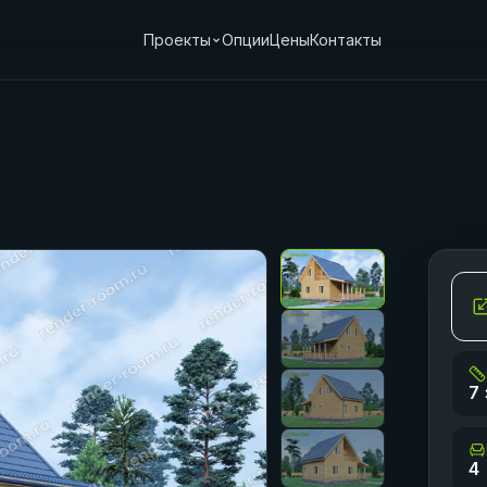
Проекты
Опции
Цены
Контакты
7 
4