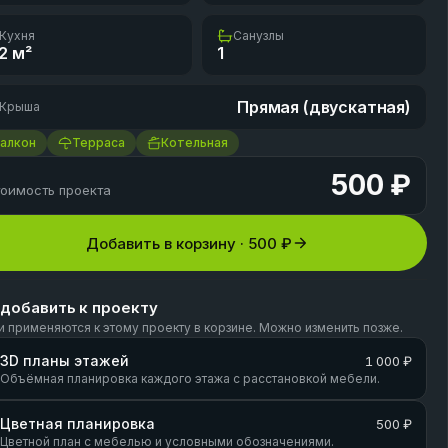
Кухня
Санузлы
2
м²
1
Прямая (двускатная)
Крыша
алкон
Терраса
Котельная
500 ₽
оимость проекта
Добавить в корзину ·
500 ₽
 добавить к проекту
и применяются к этому проекту в корзине. Можно изменить позже.
3D планы этажей
1 000 ₽
Объёмная планировка каждого этажа с расстановкой мебели.
Цветная планировка
500 ₽
Цветной план с мебелью и условными обозначениями.