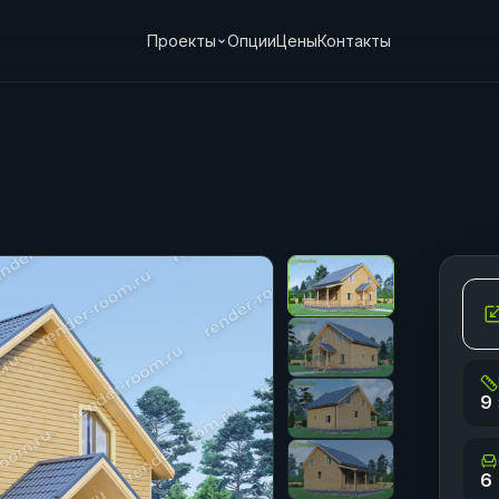
Проекты
Опции
Цены
Контакты
9 
6