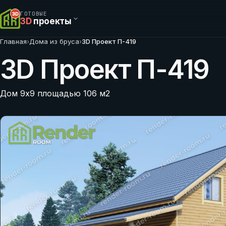
ГОТОВЫЕ
3D
проекты
Главная
›
Дома из бруса
›
3D Проект П-419
3D Проект П-419
Дом 9х9 площадью 106 м2