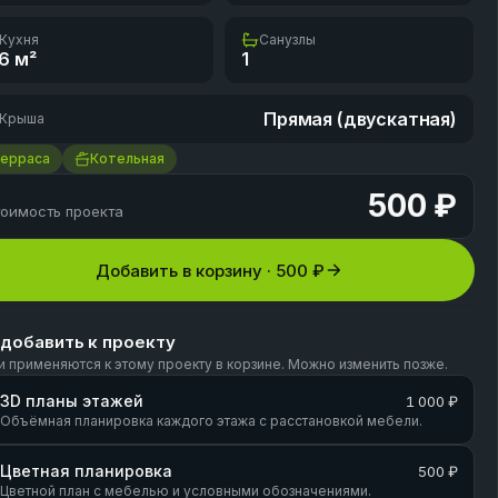
Кухня
Санузлы
.6
м²
1
Прямая (двускатная)
Крыша
Терраса
Котельная
500 ₽
оимость проекта
Добавить в корзину ·
500 ₽
 добавить к проекту
и применяются к этому проекту в корзине. Можно изменить позже.
3D планы этажей
1 000 ₽
Объёмная планировка каждого этажа с расстановкой мебели.
Цветная планировка
500 ₽
Цветной план с мебелью и условными обозначениями.