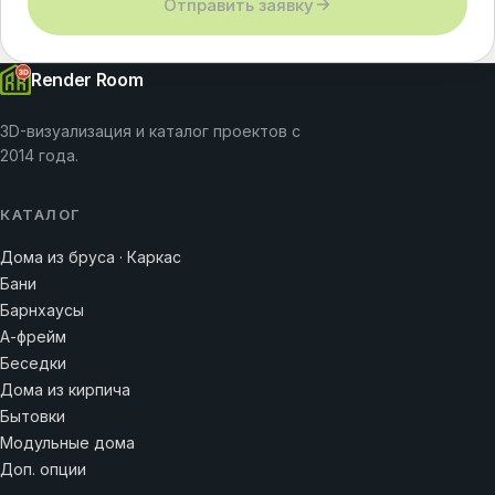
Отправить заявку
Render Room
3D-визуализация и каталог проектов с
2014 года.
КАТАЛОГ
Дома из бруса · Каркас
Бани
Барнхаусы
А-фрейм
Беседки
Дома из кирпича
Бытовки
Модульные дома
Доп. опции