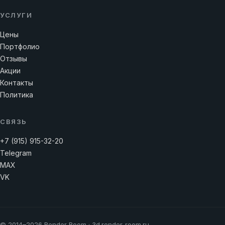
УСЛУГИ
Цены
Портфолио
Отзывы
Акции
Контакты
Политика
СВЯЗЬ
+7 (915) 915-32-20
Telegram
MAX
VK
© 2014–2026 Render Room · 3d.render-room.ru