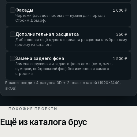
Фасады
1 000 ₽
Чертежи фасадов проекта — нужны для портала
Строим.Дом.рф.
Дополнительная расцветка
250 ₽
Добавление ещё одного варианта расцветки к выбранному
проекту из каталога.
Замена заднего фона
1 500 ₽
Замена окружения и заднего фона дома (лето, зима,
сумерки, нейтральный фон) без изменения самого
строения.
В пакет входит: 4 ракурса 3D + 2 плана этажей (1920×1440,
sRGB).
ПОХОЖИЕ ПРОЕКТЫ
Ещё из каталога брус