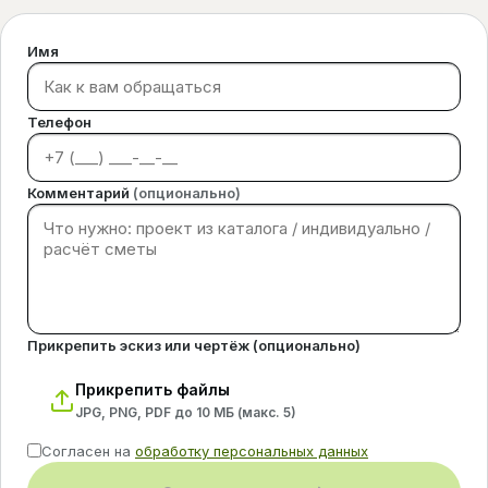
Имя
Телефон
Комментарий
(опционально)
Прикрепить эскиз или чертёж (опционально)
Прикрепить файлы
JPG, PNG, PDF до 10 МБ (макс.
5
)
Согласен на
обработку персональных данных