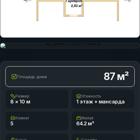
87
м²
Площадь дома
Размер
Этажность
8 × 10
м
1 этаж + мансарда
Комнат
Жилая
5
64.2
м²
Кухня
Санузлы