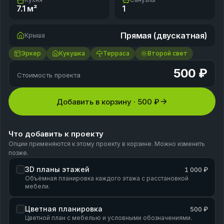
7.1
м²
1
Прямая (двускатная)
Крыша
Эркер
Кукушка
Терраса
Второй свет
500 ₽
Стоимость проекта
Добавить в корзину ·
500 ₽
Что добавить к проекту
Опции применяются к этому проекту в корзине. Можно изменить
позже.
3D планы этажей
1 000 ₽
Объёмная планировка каждого этажа с расстановкой
мебели.
Цветная планировка
500 ₽
Цветной план с мебелью и условными обозначениями.