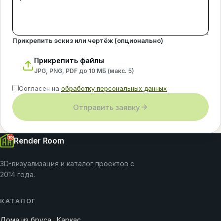
Прикрепить эскиз или чертёж (опционально)
Прикрепить файлы
JPG, PNG, PDF до 10 МБ (макс.
5
)
Согласен на
обработку персональных данных
Отправить заявку
Render Room
3D-визуализация и каталог проектов с
2014 года.
КАТАЛОГ
Дома из бруса · Каркас