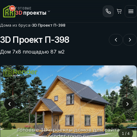
ГОТОВЫЕ
3D
проекты
Дома из бруса
›
3D Проект П-398
3D Проект П-398
Дом 7х8 площадью 87 м2
1
/
4