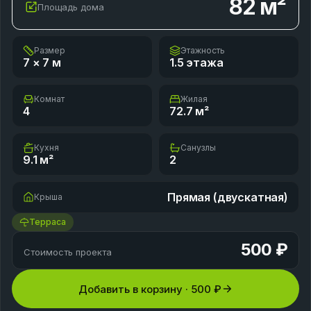
82
м²
Площадь дома
Размер
Этажность
7 × 7
м
1.5 этажа
Комнат
Жилая
4
72.7
м²
Кухня
Санузлы
9.1
м²
2
Прямая (двускатная)
Крыша
Терраса
500 ₽
Стоимость проекта
Добавить в корзину ·
500 ₽