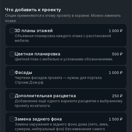
Что добавить к проекту
Опции применяются к этому проекту в корзине. Можно изменить
позже.
3D планы этажей
1 000 ₽
Объёмная планировка каждого этажа с расстановкой
мебели.
Цветная планировка
500 ₽
Цветной план с мебелью и условными обозначениями.
Фасады
1 000 ₽
Чертежи фасадов проекта — нужны для портала
Строим.Дом.рф.
Дополнительная расцветка
250 ₽
Добавление ещё одного варианта расцветки к выбранному
проекту из каталога.
Замена заднего фона
1 500 ₽
Замена окружения и заднего фона дома (лето, зима,
сумерки, нейтральный фон) без изменения самого