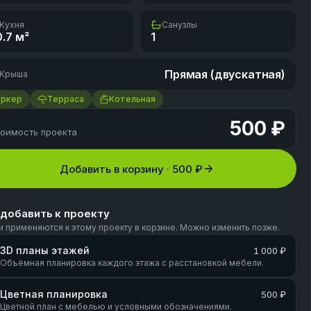
Кухня
Санузлы
0.7
м²
1
Прямая (двускатная)
Крыша
Эркер
Терраса
Котельная
500 ₽
оимость проекта
Добавить в корзину ·
500 ₽
 добавить к проекту
и применяются к этому проекту в корзине. Можно изменить позже.
3D планы этажей
1 000 ₽
Объёмная планировка каждого этажа с расстановкой мебели.
Цветная планировка
500 ₽
Цветной план с мебелью и условными обозначениями.