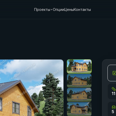
Проекты
Опции
Цены
Контакты
11
5