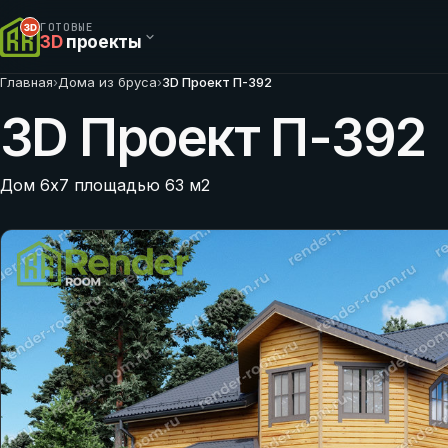
ГОТОВЫЕ
3D
проекты
Главная
›
Дома из бруса
›
3D Проект П-392
3D Проект П-392
Дом 6х7 площадью 63 м2